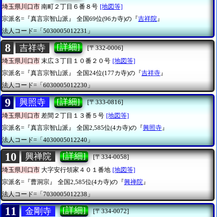
埼玉県川口市
南町２丁目６番８号
[地図等]
宗派名=『真言宗智山派』
全国69位(96カ寺)の『
吉祥院
』
法人コード=「5030005012231」
8
[詳細]
吉祥寺
[〒332-0006]
埼玉県川口市
末広３丁目１０番２０号
[地図等]
宗派名=『真言宗智山派』
全国24位(177カ寺)の『
吉祥寺
』
法人コード=「6030005012230」
9
[詳細]
興照寺
[〒333-0816]
埼玉県川口市
差間２丁目１３番５号
[地図等]
宗派名=『真言宗智山派』
全国2,585位(4カ寺)の『
興照寺
』
法人コード=「4030005012240」
10
[詳細]
興禅院
[〒334-0058]
埼玉県川口市
大字安行領家４０１番地
[地図等]
宗派名=『曹洞宗』
全国2,585位(4カ寺)の『
興禅院
』
法人コード=「7030005012238」
11
[詳細]
金剛寺
[〒334-0072]