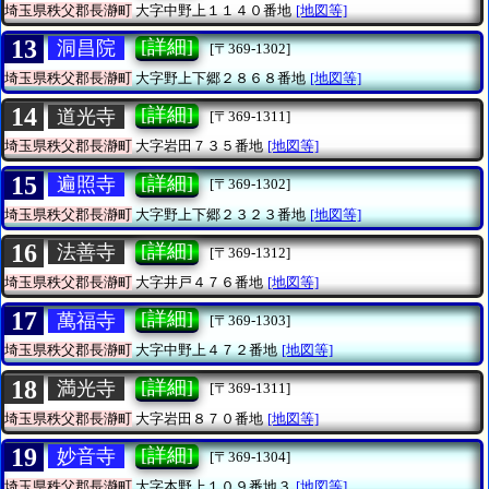
埼玉県秩父郡長瀞町
大字中野上１１４０番地
[地図等]
13
[詳細]
洞昌院
[〒369-1302]
埼玉県秩父郡長瀞町
大字野上下郷２８６８番地
[地図等]
14
[詳細]
道光寺
[〒369-1311]
埼玉県秩父郡長瀞町
大字岩田７３５番地
[地図等]
15
[詳細]
遍照寺
[〒369-1302]
埼玉県秩父郡長瀞町
大字野上下郷２３２３番地
[地図等]
16
[詳細]
法善寺
[〒369-1312]
埼玉県秩父郡長瀞町
大字井戸４７６番地
[地図等]
17
[詳細]
萬福寺
[〒369-1303]
埼玉県秩父郡長瀞町
大字中野上４７２番地
[地図等]
18
[詳細]
満光寺
[〒369-1311]
埼玉県秩父郡長瀞町
大字岩田８７０番地
[地図等]
19
[詳細]
妙音寺
[〒369-1304]
埼玉県秩父郡長瀞町
大字本野上１０９番地３
[地図等]