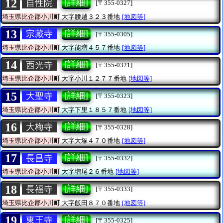
12
[詳細]
自性院
[〒355-0327]
埼玉県比企郡小川町
大字腰越３２３番地
[地図等]
13
[詳細]
宗藏寺
[〒355-0305]
埼玉県比企郡小川町
大字能増４５７番地
[地図等]
14
[詳細]
西光寺
[〒355-0321]
埼玉県比企郡小川町
大字小川１２７７番地
[地図等]
15
[詳細]
大聖寺
[〒355-0323]
埼玉県比企郡小川町
大字下里１８５７番地
[地図等]
16
[詳細]
大梅寺
[〒355-0328]
埼玉県比企郡小川町
大字大塚４７０番地
[地図等]
17
[詳細]
長昌寺
[〒355-0332]
埼玉県比企郡小川町
大字増尾２６番地
[地図等]
18
[詳細]
長福寺
[〒355-0333]
埼玉県比企郡小川町
大字飯田８７０番地
[地図等]
19
[詳細]
東王寺
[〒355-0325]