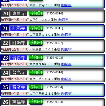
埼玉県比企郡小川町
大字上古寺７５６番地
[地図等]
20
[詳細]
東昌寺
[〒355-0316]
埼玉県比企郡小川町
大字角山２９３番地
[地図等]
21
[詳細]
能満寺
[〒355-0311]
埼玉県比企郡小川町
大字高谷１４０１番地
[地図等]
22
[詳細]
能満寺
[〒355-0327]
埼玉県比企郡小川町
大字腰越１５６３番地
[地図等]
23
[詳細]
普賢寺
[〒355-0303]
埼玉県比企郡小川町
大字奈良梨８３０番地
[地図等]
24
[詳細]
普光寺
[〒355-0314]
埼玉県比企郡小川町
大字中爪１０４２番地
[地図等]
25
[詳細]
普済寺
[〒355-0304]
埼玉県比企郡小川町
大字伊勢根２３６番地
[地図等]
26
[詳細]
萬福寺
[〒355-0303]