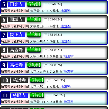
5
[詳細]
円光寺
[〒355-0324]
埼玉県比企郡小川町
大字青山３４５番地
[地図等]
6
[詳細]
圓城寺
[〒355-0324]
埼玉県比企郡小川町
大字青山６５４番地
[地図等]
7
[詳細]
観正寺
[〒355-0321]
埼玉県比企郡小川町
大字小川４４６番地
[地図等]
8
[詳細]
高西寺
[〒355-0321]
埼玉県比企郡小川町
大字小川１３６８番地
[地図等]
9
[詳細]
高福寺
[〒355-0325]
埼玉県比企郡小川町
大字上古寺８７２番地
[地図等]
10
[詳細]
慈恩寺
[〒355-0335]
埼玉県比企郡小川町
大字木部２１８番地
[地図等]
11
[詳細]
慈眼寺
[〒355-0324]
埼玉県比企郡小川町
大字青山１６０９番地
[地図等]