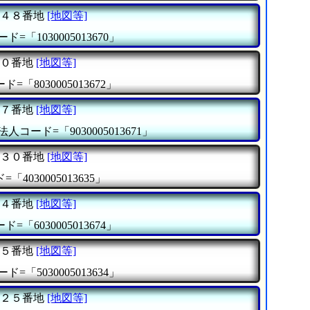
４８番地
[地図等]
ド=「1030005013670」
０番地
[地図等]
=「8030005013672」
７番地
[地図等]
法人コード=「9030005013671」
３０番地
[地図等]
「4030005013635」
４番地
[地図等]
=「6030005013674」
５番地
[地図等]
ド=「5030005013634」
２５番地
[地図等]