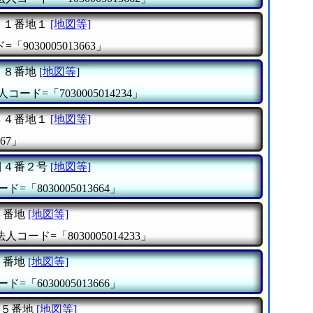
２１番地１
[地図等]
「9030005013663」
５８番地
[地図等]
人コード=「7030005014234」
４４番地１
[地図等]
67」
目４番２号
[地図等]
ド=「8030005013664」
４番地
[地図等]
法人コード=「8030005014233」
９番地
[地図等]
ド=「6030005013666」
５番地
[地図等]