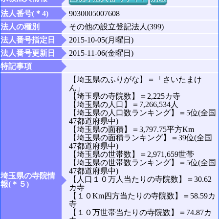
法人番号(＊4)
9030005007608
法人の種別
その他の設立登記法人(399)
法人番号指定日
2015-10-05(月曜日)
法人番号更新日
2015-11-06(金曜日)
特記事項
【埼玉県のふりがな】＝「さいたまけ
ん」
【埼玉県の寺院数】＝2,225カ寺
【埼玉県の人口】＝7,266,534人
【埼玉県の人口数ランキング】＝5位(全国
47都道府県中)
【埼玉県の面積】＝3,797.75平方Km
【埼玉県の面積ランキング】＝39位(全国
47都道府県中)
【埼玉県の世帯数】＝2,971,659世帯
【埼玉県の世帯数ランキング】＝5位(全国
47都道府県中)
埼玉県の寺院情
【人口１０万人当たりの寺院数】＝30.62
報(＊５)
カ寺
【１０Km四方当たりの寺院数】＝58.59カ
寺
【１０万世帯当たりの寺院数】＝74.87カ