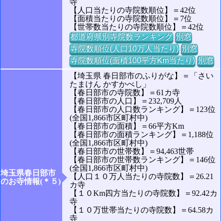
寺
【人口当たりの寺院数順位】＝42位
【面積当たりの寺院数順位】＝7位
【世帯数当たりの寺院数順位】＝42位
都道府県別寺院数ランキング
別窓
寺院数順位(人口10万人当たり)
別窓
寺院数順位(面積100平方Km当たり)
別窓
【埼玉県 春日部市のふりがな】＝「さい
たまけん かすかべし」
【春日部市の寺院数】＝61カ寺
【春日部市の人口】＝232,709人
【春日部市の人口数ランキング】＝123位
(全国1,866市区町村中)
【春日部市の面積】＝66平方Km
【春日部市の面積ランキング】＝1,188位
(全国1,866市区町村中)
【春日部市の世帯数】＝94,463世帯
【春日部市の世帯数ランキング】＝146位
(全国1,866市区町村中)
埼玉県春日部市
【人口１０万人当たりの寺院数】＝26.21
のお寺情報(＊５)
カ寺
【１０Km四方当たりの寺院数】＝92.42カ
寺
【１０万世帯当たりの寺院数】＝64.58カ
寺