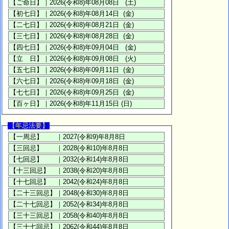
【年忌法要】