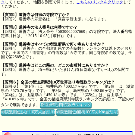
ク
してください。 地図を別窓で開くには、
こちらのリンクをクリック
して
ください。
【質問2】道善寺は何宗の寺院ですか？
【回答2】道善寺の宗派名は、「真言宗智山派」になります。
【質問3】道善寺の法人番号は何番ですか？
【回答3】道善寺は、法人番号「5030005007669」の寺院です。法人番号指
定年月日は、「2015-10-05(月曜日)」です。
【質問4】道善寺はすべての都道府県で何ヶ寺ありますか？
【回答4】「道善寺」の全都道府県での寺院数とランキングは以下のとおり
です。全国での「道善寺」の寺院数は4カ寺です。同じ寺院名の数では、全
国で第2585位です。
【質問5】道善寺はどこの県の、どこの市町村にありますか？
【回答5】道善寺は、埼玉県(さいたまけん)春日部市(かすかべし)の仏閣で
す。
【質問６】全国の都道府県別10万世帯当り寺院数ランキングは？
【回答６】「第1位」は、福井県の『603.17ヶ寺』です。「第2位」は、滋賀
県の『575.76ヶ寺』です。「第3位」は、島根県の『492.06ヶ寺』です。
「第4位」は、山梨県の『450.18ヶ寺』です。「第5位」は、富山県の
『410.05ヶ寺』です。全国の都道府県別寺院ランキングの詳細は、下記のボ
タンで確認できます。
都道府県別寺院数ランキング
寺院数順位(人口10万人当たり)
寺院数順位(面積100平方Km当たり)