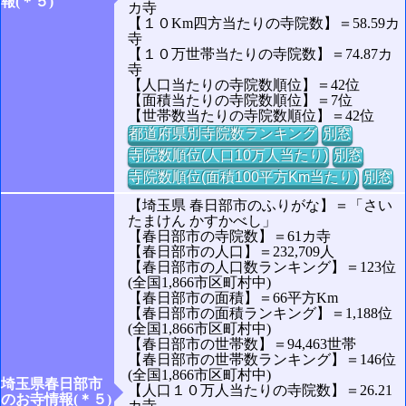
報(＊５)
カ寺
【１０Km四方当たりの寺院数】＝58.59カ
寺
【１０万世帯当たりの寺院数】＝74.87カ
寺
【人口当たりの寺院数順位】＝42位
【面積当たりの寺院数順位】＝7位
【世帯数当たりの寺院数順位】＝42位
都道府県別寺院数ランキング
別窓
寺院数順位(人口10万人当たり)
別窓
寺院数順位(面積100平方Km当たり)
別窓
【埼玉県 春日部市のふりがな】＝「さい
たまけん かすかべし」
【春日部市の寺院数】＝61カ寺
【春日部市の人口】＝232,709人
【春日部市の人口数ランキング】＝123位
(全国1,866市区町村中)
【春日部市の面積】＝66平方Km
【春日部市の面積ランキング】＝1,188位
(全国1,866市区町村中)
【春日部市の世帯数】＝94,463世帯
【春日部市の世帯数ランキング】＝146位
(全国1,866市区町村中)
埼玉県春日部市
【人口１０万人当たりの寺院数】＝26.21
のお寺情報(＊５)
カ寺