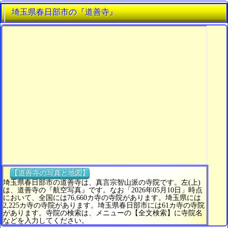
埼玉県春日部市の『道善寺』
【道善寺の写真と地図】
埼玉県春日部市の道善寺は、真言宗智山派の寺院です。左(上)
は、道善寺の『航空写真』です。なお「2026年05月10日」時点
において、全国には76,660カ寺の寺院があります。埼玉県には
2,225カ寺の寺院があります。埼玉県春日部市には61カ寺の寺院
があります。寺院の検索は、メニューの【全文検索】に寺院名
などを入力してください。