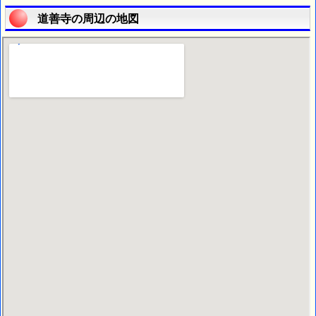
道善寺の周辺の地図