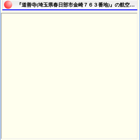
『道善寺(埼玉県春日部市金崎７６３番地)』の航空写真