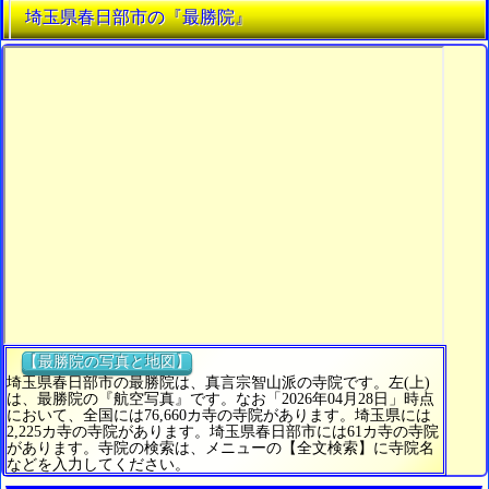
埼玉県春日部市の『最勝院』
【最勝院の写真と地図】
埼玉県春日部市の最勝院は、真言宗智山派の寺院です。左(上)
は、最勝院の『航空写真』です。なお「2026年04月28日」時点
において、全国には76,660カ寺の寺院があります。埼玉県には
2,225カ寺の寺院があります。埼玉県春日部市には61カ寺の寺院
があります。寺院の検索は、メニューの【全文検索】に寺院名
などを入力してください。