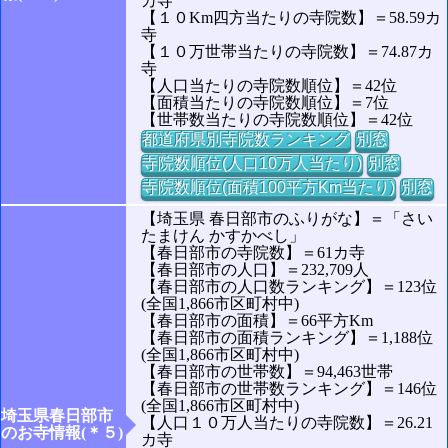
カ寺
【１０Km四方当たりの寺院数】＝58.59カ
寺
【１０万世帯当たりの寺院数】＝74.87カ
寺
【人口当たりの寺院数順位】＝42位
【面積当たりの寺院数順位】＝7位
【世帯数当たりの寺院数順位】＝42位
都道府県別寺院数ランキング
別窓
寺院数順位(人口10万人当たり)
別窓
寺院数順位(面積100平方Km当たり)
別窓
【埼玉県 春日部市のふりがな】＝「さい
たまけん かすかべし」
【春日部市の寺院数】＝61カ寺
【春日部市の人口】＝232,709人
【春日部市の人口数ランキング】＝123位
(全国1,866市区町村中)
【春日部市の面積】＝66平方Km
【春日部市の面積ランキング】＝1,188位
(全国1,866市区町村中)
【春日部市の世帯数】＝94,463世帯
【春日部市の世帯数ランキング】＝146位
(全国1,866市区町村中)
埼玉県春日部市
【人口１０万人当たりの寺院数】＝26.21
のお寺情報(＊５)
カ寺