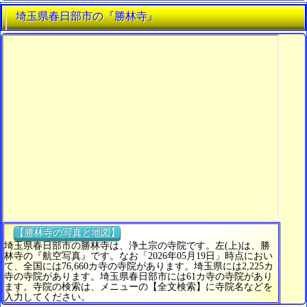
埼玉県春日部市の『勝林寺』
【勝林寺の写真と地図】
埼玉県春日部市の勝林寺は、浄土宗の寺院です。左(上)は、勝
林寺の『航空写真』です。なお「2026年05月19日」時点におい
て、全国には76,660カ寺の寺院があります。埼玉県には2,225カ
寺の寺院があります。埼玉県春日部市には61カ寺の寺院があり
ます。寺院の検索は、メニューの【全文検索】に寺院名などを
入力してください。