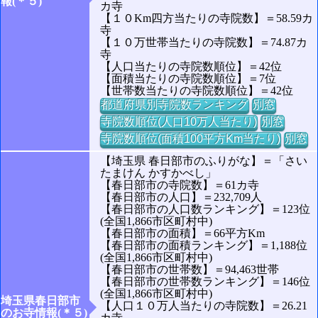
報(＊５)
カ寺
【１０Km四方当たりの寺院数】＝58.59カ
寺
【１０万世帯当たりの寺院数】＝74.87カ
寺
【人口当たりの寺院数順位】＝42位
【面積当たりの寺院数順位】＝7位
【世帯数当たりの寺院数順位】＝42位
都道府県別寺院数ランキング
別窓
寺院数順位(人口10万人当たり)
別窓
寺院数順位(面積100平方Km当たり)
別窓
【埼玉県 春日部市のふりがな】＝「さい
たまけん かすかべし」
【春日部市の寺院数】＝61カ寺
【春日部市の人口】＝232,709人
【春日部市の人口数ランキング】＝123位
(全国1,866市区町村中)
【春日部市の面積】＝66平方Km
【春日部市の面積ランキング】＝1,188位
(全国1,866市区町村中)
【春日部市の世帯数】＝94,463世帯
【春日部市の世帯数ランキング】＝146位
(全国1,866市区町村中)
埼玉県春日部市
【人口１０万人当たりの寺院数】＝26.21
のお寺情報(＊５)
カ寺