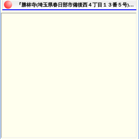
『勝林寺(埼玉県春日部市備後西４丁目１３番５号)』