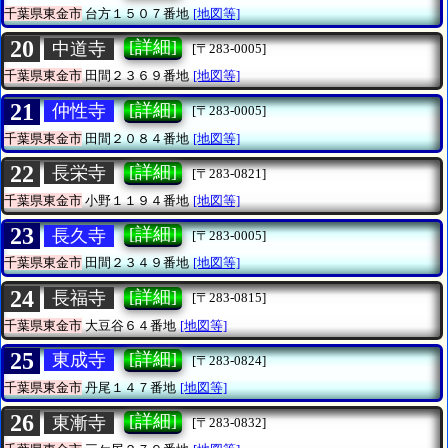
千葉県東金市
台方１５０７番地
[地図等]
20
[詳細]
中道寺
[〒283-0005]
千葉県東金市
田間２３６９番地
[地図等]
21
[詳細]
仲性寺
[〒283-0005]
千葉県東金市
田間２０８４番地
[地図等]
22
[詳細]
長栄寺
[〒283-0821]
千葉県東金市
小野１１９４番地
[地図等]
23
[詳細]
長久寺
[〒283-0005]
千葉県東金市
田間２３４９番地
[地図等]
24
[詳細]
長福寺
[〒283-0815]
千葉県東金市
大豆谷６４番地
[地図等]
25
[詳細]
東成寺
[〒283-0824]
千葉県東金市
丹尾１４７番地
[地図等]
26
[詳細]
東漸寺
[〒283-0832]