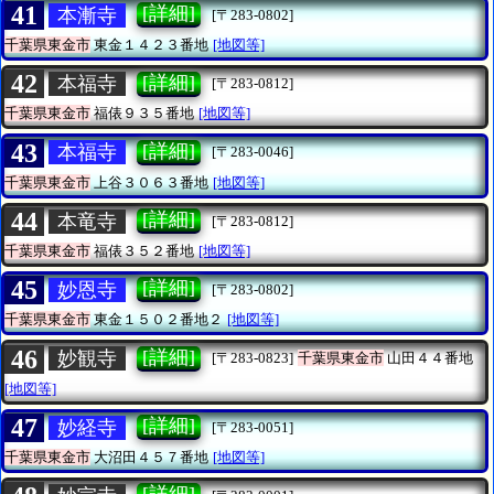
41
[詳細]
本漸寺
[〒283-0802]
千葉県東金市
東金１４２３番地
[地図等]
42
[詳細]
本福寺
[〒283-0812]
千葉県東金市
福俵９３５番地
[地図等]
43
[詳細]
本福寺
[〒283-0046]
千葉県東金市
上谷３０６３番地
[地図等]
44
[詳細]
本竜寺
[〒283-0812]
千葉県東金市
福俵３５２番地
[地図等]
45
[詳細]
妙恩寺
[〒283-0802]
千葉県東金市
東金１５０２番地２
[地図等]
46
[詳細]
妙観寺
[〒283-0823]
千葉県東金市
山田４４番地
[地図等]
47
[詳細]
妙経寺
[〒283-0051]
千葉県東金市
大沼田４５７番地
[地図等]