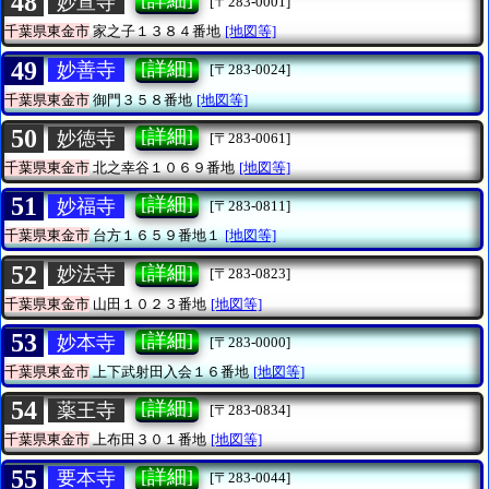
48
[詳細]
妙宣寺
[〒283-0001]
千葉県東金市
家之子１３８４番地
[地図等]
49
[詳細]
妙善寺
[〒283-0024]
千葉県東金市
御門３５８番地
[地図等]
50
[詳細]
妙徳寺
[〒283-0061]
千葉県東金市
北之幸谷１０６９番地
[地図等]
51
[詳細]
妙福寺
[〒283-0811]
千葉県東金市
台方１６５９番地１
[地図等]
52
[詳細]
妙法寺
[〒283-0823]
千葉県東金市
山田１０２３番地
[地図等]
53
[詳細]
妙本寺
[〒283-0000]
千葉県東金市
上下武射田入会１６番地
[地図等]
54
[詳細]
薬王寺
[〒283-0834]
千葉県東金市
上布田３０１番地
[地図等]
55
[詳細]
要本寺
[〒283-0044]