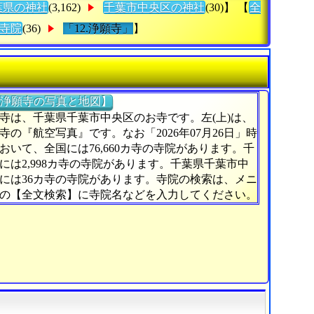
葉県の神社
(3,162)
千葉市中央区の神社
(30)】 【
全
寺院
(36)
「12.浄願寺」
】
浄願寺の写真と地図】
寺は、千葉県千葉市中央区のお寺です。左(上)は、
寺の『航空写真』です。なお「2026年07月26日」時
おいて、全国には76,660カ寺の寺院があります。千
には2,998カ寺の寺院があります。千葉県千葉市中
には36カ寺の寺院があります。寺院の検索は、メニ
の【全文検索】に寺院名などを入力してください。