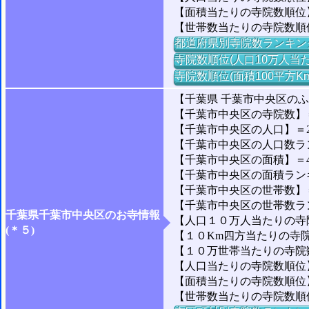
【面積当たりの寺院数順位
【世帯数当たりの寺院数順
都道府県別寺院数ランキン
寺院数順位(人口10万人当た
寺院数順位(面積100平方K
【千葉県 千葉市中央区の
【千葉市中央区の寺院数】＝
【千葉市中央区の人口】＝205
【千葉市中央区の人口数ランキ
【千葉市中央区の面積】＝44
【千葉市中央区の面積ランキング
【千葉市中央区の世帯数】＝9
【千葉市中央区の世帯数ランキ
千葉県千葉市中央区のお寺情報
【人口１０万人当たりの寺院
(＊５)
【１０Km四方当たりの寺院数
【１０万世帯当たりの寺院数
【人口当たりの寺院数順位】＝
【面積当たりの寺院数順位】
【世帯数当たりの寺院数順位】