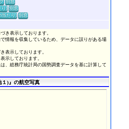
グ
別窓
り)
別窓
m当たり)
別窓
基づき表示しております。
由で情報を収集しているため、データに誤りがある場
づき表示しております。
き表示しております。
報は、総務庁統計局の国勢調査データを基に計算して
地１)』の航空写真