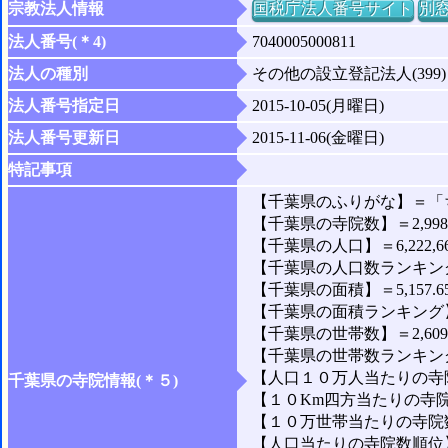
宗教法人情報
国税庁法人番号サイト
別
法人番号(＊4)
7040005000811
法人の種別
その他の設立登記法人(399)
法人番号指定日
2015-10-05(月曜日)
法人番号更新日
2015-11-06(金曜日)
特記事項
【千葉県のふりがな】＝「
【千葉県の寺院数】＝2,99
【千葉県の人口】＝6,222,6
【千葉県の人口数ランキング
【千葉県の面積】＝5,157.6
【千葉県の面積ランキング】
【千葉県の世帯数】＝2,609,
【千葉県の世帯数ランキング
【人口１０万人当たりの寺院
千葉県の寺院情報(＊５)
【１０Km四方当たりの寺院数
【１０万世帯当たりの寺院数】
【人口当たりの寺院数順位】