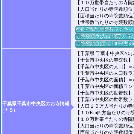
【１０万世帯当たりの寺院数】
【人口当たりの寺院数順位】
【面積当たりの寺院数順位
【世帯数当たりの寺院数順
都道府県別寺院数ランキン
寺院数順位(人口10万人当た
寺院数順位(面積100平方K
【千葉県 千葉市中央区の
【千葉市中央区の寺院数】＝
【千葉市中央区の人口】＝205
【千葉市中央区の人口数ランキ
【千葉市中央区の面積】＝44
【千葉市中央区の面積ランキング
【千葉市中央区の世帯数】＝9
【千葉市中央区の世帯数ランキ
千葉県千葉市中央区のお寺情報
【人口１０万人当たりの寺院
(＊５)
【１０Km四方当たりの寺院数
【１０万世帯当たりの寺院数
【人口当たりの寺院数順位】＝
【面積当たりの寺院数順位】