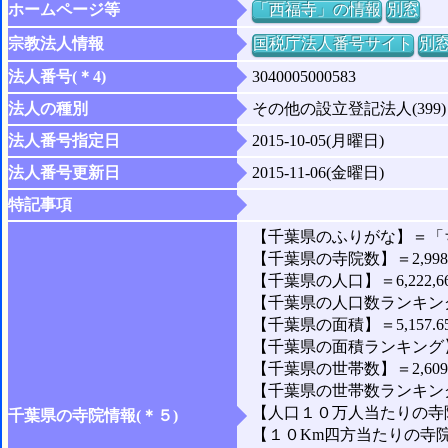
ホームページ等
「西福寺」の情報
別窓
宗教法人情報
国税庁法人番号サイト
別
法人番号(＊4)
3040005000583
法人の種別
その他の設立登記法人(399)
法人番号指定日
2015-10-05(月曜日)
法人番号更新日
2015-11-06(金曜日)
特記事項
【千葉県のふりがな】＝「
【千葉県の寺院数】＝2,99
【千葉県の人口】＝6,222,6
【千葉県の人口数ランキング
【千葉県の面積】＝5,157.6
【千葉県の面積ランキング】
【千葉県の世帯数】＝2,609,
【千葉県の世帯数ランキング
【人口１０万人当たりの寺院
千葉県の寺院情報(＊５)
【１０Km四方当たりの寺院数