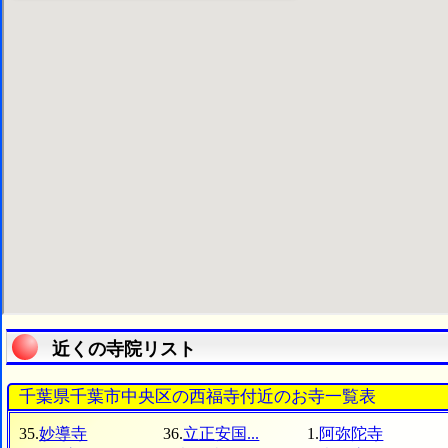
近くの寺院リスト
千葉県千葉市中央区の西福寺付近のお寺一覧表
35.
妙導寺
36.
立正安国...
1.
阿弥陀寺