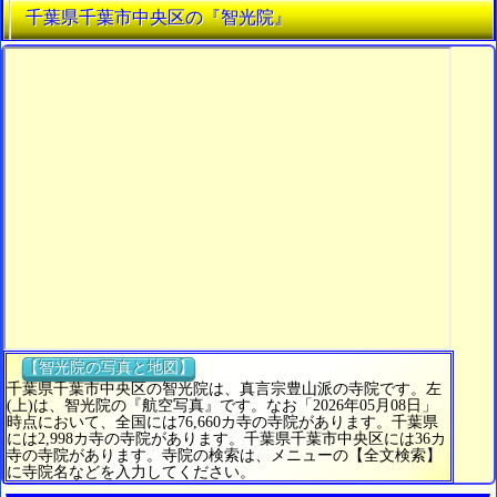
千葉県千葉市中央区の『智光院』
【智光院の写真と地図】
千葉県千葉市中央区の智光院は、真言宗豊山派の寺院です。左
(上)は、智光院の『航空写真』です。なお「2026年05月08日」
時点において、全国には76,660カ寺の寺院があります。千葉県
には2,998カ寺の寺院があります。千葉県千葉市中央区には36カ
寺の寺院があります。寺院の検索は、メニューの【全文検索】
に寺院名などを入力してください。