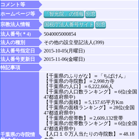
コメント等
ホームページ等
「智光院」の情報
別窓
宗教法人情報
国税庁法人番号サイト
別窓
法人番号(＊4)
5040005000854
法人の種別
その他の設立登記法人(399)
法人番号指定日
2015-10-05(月曜日)
法人番号更新日
2015-11-06(金曜日)
特記事項
【千葉県のふりがな】＝「ちばけん」
【千葉県の寺院数】＝2,998カ寺
【千葉県の人口】＝6,222,666人
【千葉県の人口数ランキング】＝6位(全国
47都道府県中)
【千葉県の面積】＝5,157.65平方Km
【千葉県の面積ランキング】＝28位(全国
47都道府県中)
【千葉県の世帯数】＝2,609,132世帯
【千葉県の世帯数ランキング】＝6位(全国
47都道府県中)
【人口１０万人当たりの寺院数】＝48.18
千葉県の寺院情