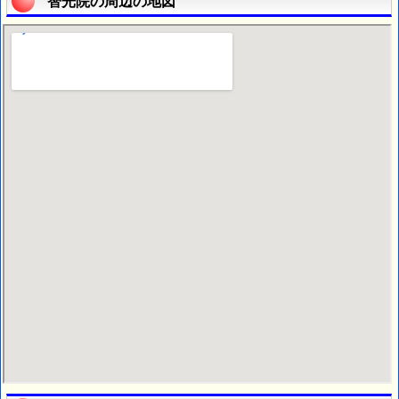
智光院の周辺の地図