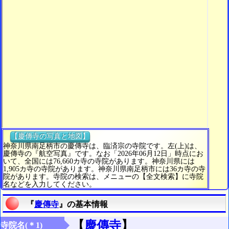
【慶傳寺の写真と地図】
神奈川県南足柄市の慶傳寺は、臨済宗の寺院です。左(上)は、
慶傳寺の『航空写真』です。なお「2026年06月12日」時点にお
いて、全国には76,660カ寺の寺院があります。神奈川県には
1,905カ寺の寺院があります。神奈川県南足柄市には36カ寺の寺
院があります。寺院の検索は、メニューの【全文検索】に寺院
名などを入力してください。
『
慶傳寺
』の基本情報
【
慶傳寺
】
寺院名(＊1)