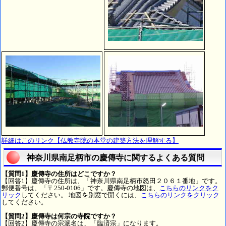
詳細はこのリンク【仏教寺院の本堂の建築方法を理解する】
神奈川県南足柄市の慶傳寺に関するよくある質問
【質問1】慶傳寺の住所はどこですか？
【回答1】慶傳寺の住所は、「神奈川県南足柄市怒田２０６１番地」です。
郵便番号は、「〒250-0106」です。慶傳寺の地図は、
こちらのリンクをク
リック
してください。 地図を別窓で開くには、
こちらのリンクをクリック
してください。
【質問2】慶傳寺は何宗の寺院ですか？
【回答2】慶傳寺の宗派名は、「臨済宗」になります。