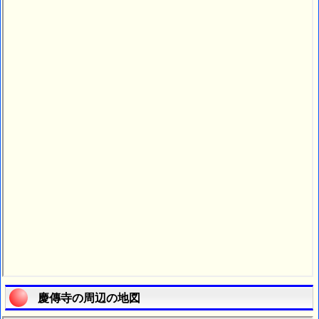
慶傳寺の周辺の地図