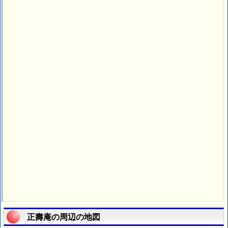
正壽庵の周辺の地図