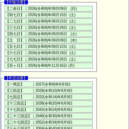
【中陰法要】
【年忌法要】