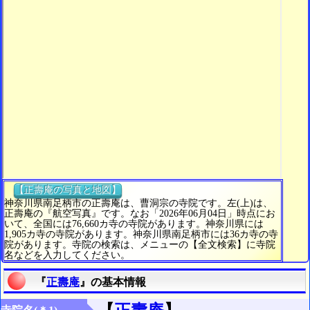
【正壽庵の写真と地図】
神奈川県南足柄市の正壽庵は、曹洞宗の寺院です。左(上)は、
正壽庵の『航空写真』です。なお「2026年06月04日」時点にお
いて、全国には76,660カ寺の寺院があります。神奈川県には
1,905カ寺の寺院があります。神奈川県南足柄市には36カ寺の寺
院があります。寺院の検索は、メニューの【全文検索】に寺院
名などを入力してください。
『
正壽庵
』の基本情報