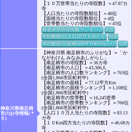
【１０万世帯当たりの寺院数】＝47.87カ
寺
【人口当たりの寺院数順位】＝46位
【面積当たりの寺院数順位】＝4位
【世帯数当たりの寺院数順位】＝45位
都道府県別寺院数ランキング
別窓
寺院数順位(人口10万人当たり)
別窓
寺院数順位(面積100平方Km当たり)
別窓
【神奈川県 南足柄市のふりがな】＝「か
ながわけん みなみあしがらし」
【南足柄市の寺院数】＝36カ寺
【南足柄市の人口】＝43,306人
【南足柄市の人口数ランキング】＝763位
(全国1,866市区町村中)
【南足柄市の面積】＝77.12平方Km
【南足柄市の面積ランキング】＝1,108位
(全国1,866市区町村中)
【南足柄市の世帯数】＝16,245世帯
【南足柄市の世帯数ランキング】＝766位
(全国1,866市区町村中)
神奈川県南足柄
【人口１０万人当たりの寺院数】＝83.13
市のお寺情報(＊
カ寺
５)
【１０Km四方当たりの寺院数】＝46.68カ
寺