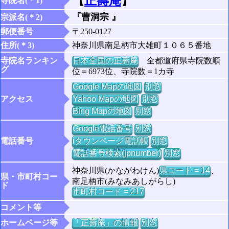
【
正壽庵
】
寺院名(＊1)
『曹洞宗 』
宗派名(＊2)
郵便番号
〒250-0127
住所(＊3)
神奈川県南足柄市大雄町１０６５番地
寺院名ランキン
日本全国の正壽庵
全都道府県寺院数順
グ
位＝6973位、寺院数＝1カ寺
Google Mapの地図
別窓
アクセス
Yahoo Mapの地図
別窓
Bing Mapの地図
別窓
Google電話番号
別窓
電話番号
iタウンページ電話帳
別窓
電話番号検索(jpnumber)
別窓
神奈川県(かながわけん)
県コード = 14
、
県・市町村コー
南足柄市(みなみあしがらし)
ド
市町村コード = 217
コメント等
ホームページ等
「正壽庵」の情報
別窓