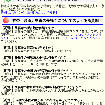
都道府県や市区町村の自治体が運営する納骨堂。使用料や管理料が安く、宗
旨・宗派についての制限がない。
詳細はこのリンク【納骨堂について知る】
神奈川県南足柄市の長福寺についてのよくある質問
【質問1】長福寺の所在地は何処ですか？
【回答1】長福寺の住所は、「神奈川県南足柄市関本５３７番地」です。郵
便番号は、「〒250-0105」です。長福寺の地図は、
こちらのリンクをクリ
ック
してください。 地図を別窓で開くには、
こちらのリンクをクリック
し
てください。
【質問2】長福寺は何宗のお寺ですか？
【回答2】長福寺の宗派名は、「臨済宗」になります。
【質問3】長福寺の宗教法人番号は何番ですか？
【回答3】長福寺は、法人番号「8021005006361」の寺院です。法人番号指
定年月日は、「2015-10-05(月曜日)」です。
【質問4】長福寺の全国での寺院数は何ヶ寺ですか？
【回答4】「長福寺」の全都道府県での寺院数とランキングは以下のとおり
です。全国での「長福寺」の寺院数は274カ寺です。同じ寺院名の数では、
全国で第9位です。
【質問5】長福寺の都道府県名と市町村名はわかりますか？
【回答5】長福寺は、神奈川県(かながわけん)南足柄市(みなみあしがらし)の
仏閣です。
【質問６】全国で寺院の数が多いの都道府県はどこですか？
【回答６】「第1位」は、愛知県の『4,668ヶ寺』です。「第2位」は、大阪