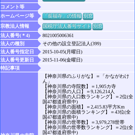
コメント等
ホームページ等
「長福寺」の情報
別窓
宗教法人情報
国税庁法人番号サイト
別窓
法人番号(＊4)
8021005006361
法人の種別
その他の設立登記法人(399)
法人番号指定日
2015-10-05(月曜日)
法人番号更新日
2015-11-06(金曜日)
特記事項
【神奈川県のふりがな】＝「かながわけ
ん」
【神奈川県の寺院数】＝1,905カ寺
【神奈川県の人口】＝9,126,214人
【神奈川県の人口数ランキング】＝2位(全
国47都道府県中)
【神奈川県の面積】＝2,415.83平方Km
【神奈川県の面積ランキング】＝43位(全
国47都道府県中)
【神奈川県の世帯数】＝3,979,278世帯
【神奈川県の世帯数ランキング】＝2位(全
国47都道府県中)