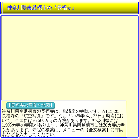
神奈川県南足柄市の『長福寺』
【長福寺の写真と地図】
神奈川県南足柄市の長福寺は、臨済宗の寺院です。左(上)は、
長福寺の『航空写真』です。なお「2026年04月23日」時点にお
いて、全国には76,660カ寺の寺院があります。神奈川県には
1,905カ寺の寺院があります。神奈川県南足柄市には36カ寺の寺
院があります。寺院の検索は、メニューの【全文検索】に寺院
名などを入力してください。