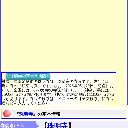
【珠明寺の写真と地図】
神奈川県南足柄市の珠明寺は、臨済宗の寺院です。左(上)は、
珠明寺の『航空写真』です。なお「2026年05月29日」時点にお
いて、全国には76,660カ寺の寺院があります。神奈川県には
1,905カ寺の寺院があります。神奈川県南足柄市には36カ寺の寺
院があります。寺院の検索は、メニューの【全文検索】に寺院
名などを入力してください。
『
珠明寺
』の基本情報
【
珠明寺
】
寺院名(＊1)