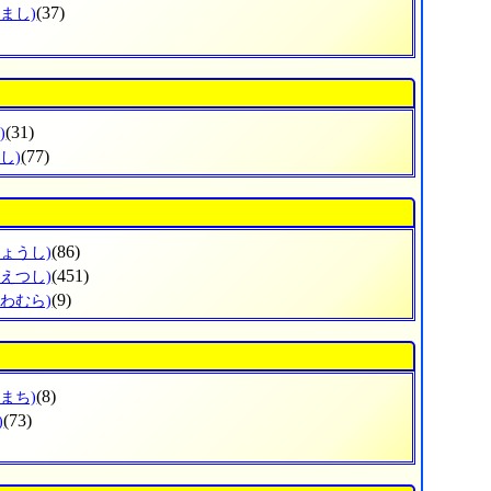
(37)
まし)
(31)
)
(77)
し)
(86)
じょうし)
(451)
うえつし)
(9)
かわむら)
(8)
まち)
(73)
)