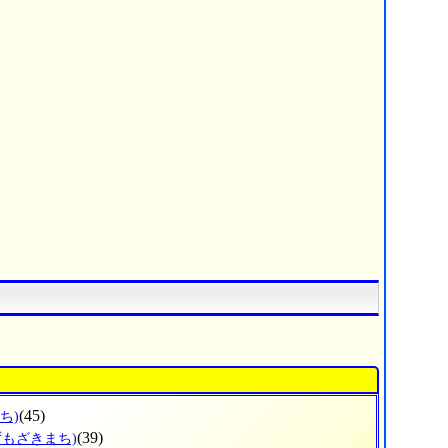
(45)
ち)
(39)
ずもざきまち)