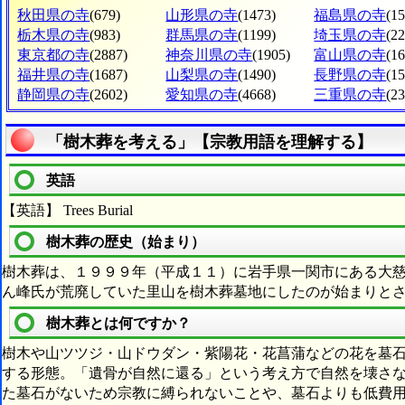
秋田県の寺
(679)
山形県の寺
(1473)
福島県の寺
(1
栃木県の寺
(983)
群馬県の寺
(1199)
埼玉県の寺
(2
東京都の寺
(2887)
神奈川県の寺
(1905)
富山県の寺
(1
福井県の寺
(1687)
山梨県の寺
(1490)
長野県の寺
(1
静岡県の寺
(2602)
愛知県の寺
(4668)
三重県の寺
(2
「樹木葬を考える」【宗教用語を理解する】
英語
【英語】 Trees Burial
樹木葬の歴史（始まり）
樹木葬は、１９９９年（平成１１）に岩手県一関市にある大
ん峰氏が荒廃していた里山を樹木葬墓地にしたのが始まりと
樹木葬とは何ですか？
樹木や山ツツジ・山ドウダン・紫陽花・花菖蒲などの花を墓
する形態。「遺骨が自然に還る」という考え方で自然を壊さ
た墓石がないため宗教に縛られないことや、墓石よりも低費