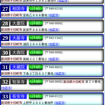
新潟県十日町市
如来寺甲１９６１番地甲
[地図等]
27
[詳細]
相国寺
[〒948-0216]
新潟県十日町市
室島乙９９８番地
[地図等]
28
[詳細]
大慶院
[〒948-0000]
新潟県十日町市
新座甲８８６番地
[地図等]
29
[詳細]
大嚴寺
[〒942-1342]
新潟県十日町市
浦田２８４６番地
[地図等]
30
[詳細]
大壽院
[〒948-0008]
新潟県十日町市
尾崎２０７番地２
[地図等]
31
[詳細]
大藏院
[〒949-8603]
新潟県十日町市
下条３丁目６３７番地
[地図等]
32
[詳細]
智泉寺
[〒948-0000]
新潟県十日町市
泉２４番地
[地図等]
33
[詳細]
長安寺
[〒948-0122]
新潟県十日町市
上野甲２９４１番地甲
[地図等]