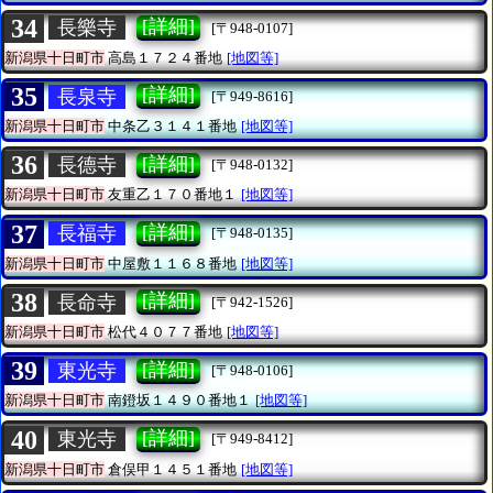
34
[詳細]
長樂寺
[〒948-0107]
新潟県十日町市
高島１７２４番地
[地図等]
35
[詳細]
長泉寺
[〒949-8616]
新潟県十日町市
中条乙３１４１番地
[地図等]
36
[詳細]
長德寺
[〒948-0132]
新潟県十日町市
友重乙１７０番地１
[地図等]
37
[詳細]
長福寺
[〒948-0135]
新潟県十日町市
中屋敷１１６８番地
[地図等]
38
[詳細]
長命寺
[〒942-1526]
新潟県十日町市
松代４０７７番地
[地図等]
39
[詳細]
東光寺
[〒948-0106]
新潟県十日町市
南鐙坂１４９０番地１
[地図等]
40
[詳細]
東光寺
[〒949-8412]
新潟県十日町市
倉俣甲１４５１番地
[地図等]