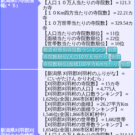
新潟県の寺院情
【人口１０万人当たりの寺院数】＝121.3
報(＊５)
カ寺
【１０Km四方当たりの寺院数】＝22.21カ
寺
【１０万世帯当たりの寺院数】＝329.54カ
寺
【人口当たりの寺院数順位】＝11位
【面積当たりの寺院数順位】＝22位
【世帯数当たりの寺院数順位】＝10位
都道府県別寺院数ランキング
別窓
寺院数順位(人口10万人当たり)
別窓
寺院数順位(面積100平方Km当たり)
別窓
【新潟県 刈羽郡刈羽村のふりがな】＝
「にいがたけん かりわむら」
【刈羽郡刈羽村の寺院数】＝15カ寺
【刈羽郡刈羽村の人口】＝4,775人
【刈羽郡刈羽村の人口数ランキング】＝
1,629位(全国1,866市区町村中)
【刈羽郡刈羽村の面積】＝26.27平方Km
【刈羽郡刈羽村の面積ランキング】＝
1,546位(全国1,866市区町村中)
【刈羽郡刈羽村の世帯数】＝1,682世帯
【刈羽郡刈羽村の世帯数ランキング】＝
1,654位(全国1,866市区町村中)
新潟県刈羽郡刈
【人口１０万人当たりの寺院数】＝314.14