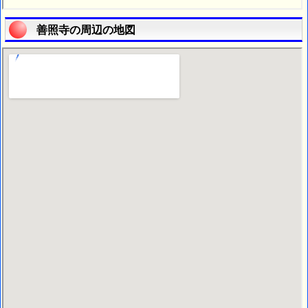
善照寺の周辺の地図