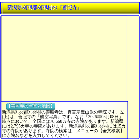
新潟県刈羽郡刈羽村の『善照寺』
【善照寺の写真と地図】
新潟県刈羽郡刈羽村の善照寺は、真言宗豊山派の寺院です。左
(上)は、善照寺の『航空写真』です。なお「2026年05月08日」
時点において、全国には76,660カ寺の寺院があります。新潟県
には2,795カ寺の寺院があります。新潟県刈羽郡刈羽村には15カ
寺の寺院があります。寺院の検索は、メニューの【全文検索】
に寺院名などを入力してください。