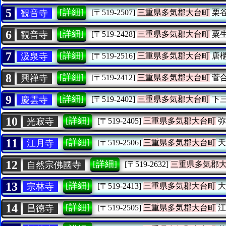
5
[詳細]
観音寺
[〒519-2507]
三重県多気郡大台町
栗
6
[詳細]
観音寺
[〒519-2428]
三重県多気郡大台町
粟
7
[詳細]
汲泉寺
[〒519-2516]
三重県多気郡大台町
唐
8
[詳細]
興禅寺
[〒519-2412]
三重県多気郡大台町
菅
9
[詳細]
慶雲寺
[〒519-2402]
三重県多気郡大台町
下
10
[詳細]
光寂寺
[〒519-2405]
三重県多気郡大台町
弥
11
[詳細]
江月寺
[〒519-2506]
三重県多気郡大台町
天
12
[詳細]
自然宗佛國寺
[〒519-2632]
三重県多気郡
13
[詳細]
宗林寺
[〒519-2413]
三重県多気郡大台町
大
14
[詳細]
昌徳寺
[〒519-2505]
三重県多気郡大台町
江