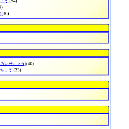
(54)
ょう)
469)
(36)
)
(40)
なみいせちょう)
(33)
わちょう)