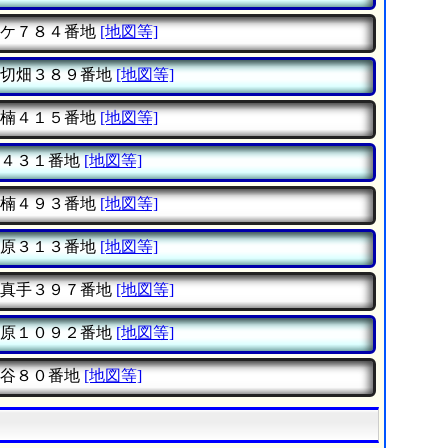
ケ７８４番地
[地図等]
切畑３８９番地
[地図等]
楠４１５番地
[地図等]
４３１番地
[地図等]
楠４９３番地
[地図等]
原３１３番地
[地図等]
真手３９７番地
[地図等]
原１０９２番地
[地図等]
谷８０番地
[地図等]