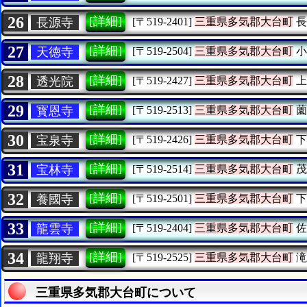
26
[詳細]
長源寺
[〒519-2401]
三重県多気郡大台町
長
27
[詳細]
天徳寺
[〒519-2504]
三重県多気郡大台町
小
28
[詳細]
透光院
[〒519-2427]
三重県多気郡大台町
上
29
[詳細]
寳恩寺
[〒519-2513]
三重県多気郡大台町
薗
30
[詳細]
宝泉寺
[〒519-2426]
三重県多気郡大台町
下
31
[詳細]
宝林寺
[〒519-2514]
三重県多気郡大台町
茂
32
[詳細]
養國寺
[〒519-2501]
三重県多気郡大台町
下
33
[詳細]
龍雲寺
[〒519-2404]
三重県多気郡大台町
佐
34
[詳細]
龍翔寺
[〒519-2525]
三重県多気郡大台町
滝
三重県多気郡大台町について