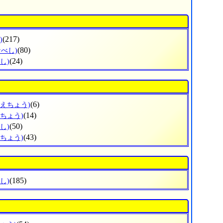
(217)
)
(80)
なべし)
(24)
し)
(6)
ごえちょう)
(14)
うちょう)
(50)
し)
(43)
のちょう)
(185)
し)