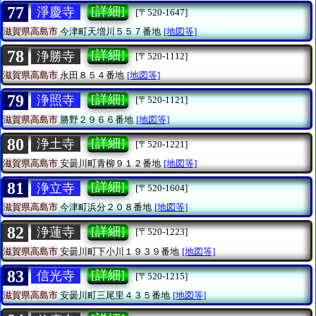
77
[詳細]
淨慶寺
[〒520-1647]
滋賀県高島市
今津町天増川５５７番地
[地図等]
78
[詳細]
浄勝寺
[〒520-1112]
滋賀県高島市
永田８５４番地
[地図等]
79
[詳細]
浄照寺
[〒520-1121]
滋賀県高島市
勝野２９６６番地
[地図等]
80
[詳細]
浄土寺
[〒520-1221]
滋賀県高島市
安曇川町青柳９１２番地
[地図等]
81
[詳細]
浄立寺
[〒520-1604]
滋賀県高島市
今津町浜分２０８番地
[地図等]
82
[詳細]
浄蓮寺
[〒520-1223]
滋賀県高島市
安曇川町下小川１９３９番地
[地図等]
83
[詳細]
信光寺
[〒520-1215]
滋賀県高島市
安曇川町三尾里４３５番地
[地図等]