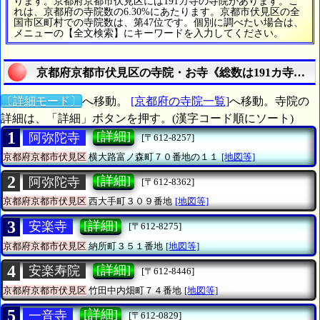
ります。京都府京都市伏見区には191カ寺の寺院があります。こ
れは、京都府の寺院数の6.30%にあたります。京都市伏見区の全
国市区町村での寺院数は、第47位です。個別に調べたい場合は、
メニューの【全文検索】にキーワードを入力してください。
京都府京都市伏見区の寺院・お寺《総数は191カ寺》の
〔詳細モード〕
へ移動。
[京都府の寺院一覧]
へ移動。寺院の
詳細は、「詳細」ボタンを押す。(漢字コード順にソート)
1
[詳細]
阿弥陀寺
[〒612-8257]
京都府京都市伏見区
横大路富ノ森町７０番地の１１
[地図等]
2
[詳細]
阿弥陀寺
[〒612-8362]
京都府京都市伏見区
西大手町３０９番地
[地図等]
3
[詳細]
安楽寺
[〒612-8275]
京都府京都市伏見区
納所町３５１番地
[地図等]
4
[詳細]
安楽寿院
[〒612-8446]
京都府京都市伏見区
竹田中内畑町７４番地
[地図等]
5
[詳細]
一音寺
[〒612-0829]