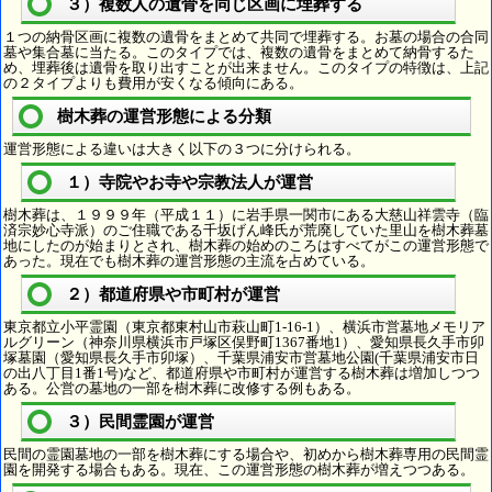
３）複数人の遺骨を同じ区画に埋葬する
１つの納骨区画に複数の遺骨をまとめて共同で埋葬する。お墓の場合の合同
墓や集合墓に当たる。このタイプでは、複数の遺骨をまとめて納骨するた
め、埋葬後は遺骨を取り出すことが出来ません。このタイプの特徴は、上記
の２タイプよりも費用が安くなる傾向にある。
樹木葬の運営形態による分類
運営形態による違いは大きく以下の３つに分けられる。
１）寺院やお寺や宗教法人が運営
樹木葬は、１９９９年（平成１１）に岩手県一関市にある大慈山祥雲寺（臨
済宗妙心寺派）のご住職である千坂げん峰氏が荒廃していた里山を樹木葬墓
地にしたのが始まりとされ、樹木葬の始めのころはすべてがこの運営形態で
あった。現在でも樹木葬の運営形態の主流を占めている。
２）都道府県や市町村が運営
東京都立小平霊園（東京都東村山市萩山町1-16-1）、横浜市営墓地メモリア
ルグリーン（神奈川県横浜市戸塚区俣野町1367番地1）、愛知県長久手市卯
塚墓園（愛知県長久手市卯塚）、千葉県浦安市営墓地公園(千葉県浦安市日
の出八丁目1番1号)など、都道府県や市町村が運営する樹木葬は増加しつつ
ある。公営の墓地の一部を樹木葬に改修する例もある。
３）民間霊園が運営
民間の霊園墓地の一部を樹木葬にする場合や、初めから樹木葬専用の民間霊
園を開発する場合もある。現在、この運営形態の樹木葬が増えつつある。