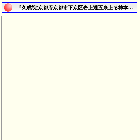
『久成院(京都府京都市下京区岩上通五条上る柿本町６