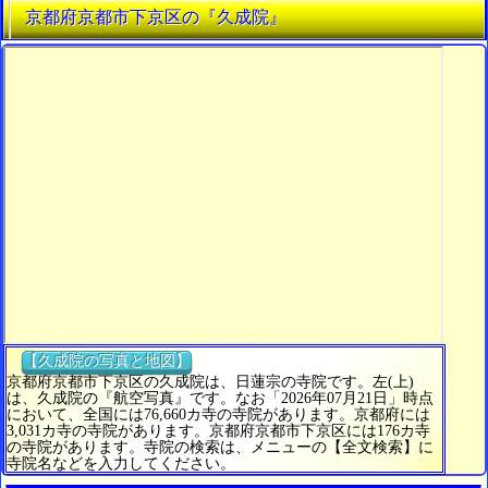
京都府京都市下京区の『久成院』
【久成院の写真と地図】
京都府京都市下京区の久成院は、日蓮宗の寺院です。左(上)
は、久成院の『航空写真』です。なお「2026年07月21日」時点
において、全国には76,660カ寺の寺院があります。京都府には
3,031カ寺の寺院があります。京都府京都市下京区には176カ寺
の寺院があります。寺院の検索は、メニューの【全文検索】に
寺院名などを入力してください。