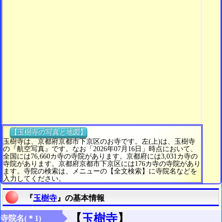
【玉樹寺の写真と地図】
玉樹寺は、京都府京都市下京区のお寺です。左(上)は、玉樹寺
の『航空写真』です。なお「2026年07月16日」時点において、
全国には76,660カ寺の寺院があります。京都府には3,031カ寺の
寺院があります。京都府京都市下京区には176カ寺の寺院があり
ます。寺院の検索は、メニューの【全文検索】に寺院名などを
入力してください。
『
玉樹寺
』の基本情報
【
玉樹寺
】
寺院名(＊1)