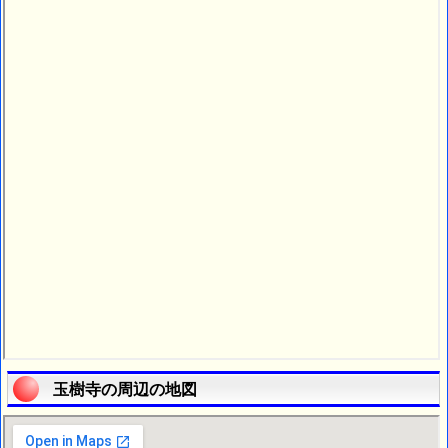
玉樹寺の周辺の地図