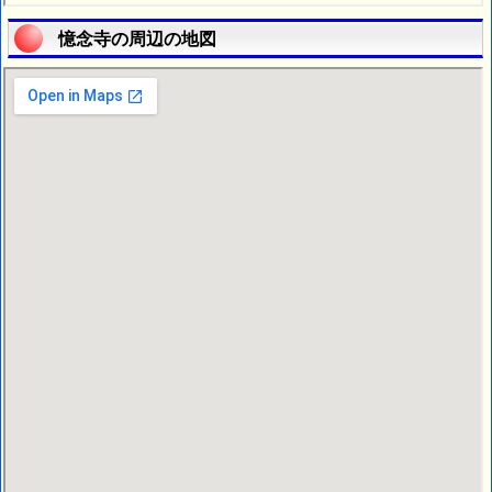
憶念寺の周辺の地図