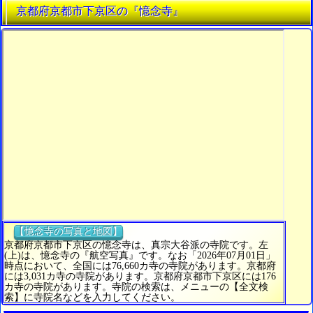
京都府京都市下京区の『憶念寺』
【憶念寺の写真と地図】
京都府京都市下京区の憶念寺は、真宗大谷派の寺院です。左
(上)は、憶念寺の『航空写真』です。なお「2026年07月01日」
時点において、全国には76,660カ寺の寺院があります。京都府
には3,031カ寺の寺院があります。京都府京都市下京区には176
カ寺の寺院があります。寺院の検索は、メニューの【全文検
索】に寺院名などを入力してください。