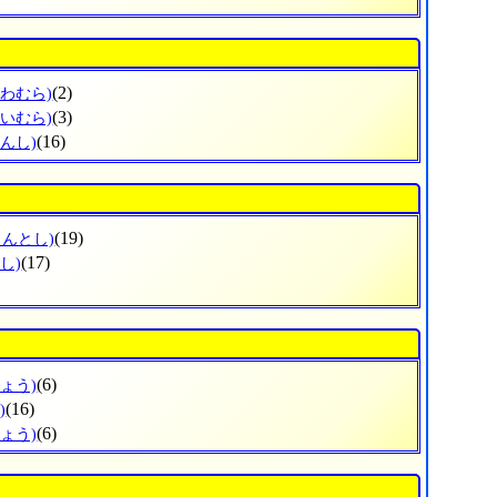
(2)
がわむら)
(3)
せいむら)
(16)
んし)
(19)
まんとし)
(17)
し)
(6)
ょう)
(16)
)
(6)
ょう)