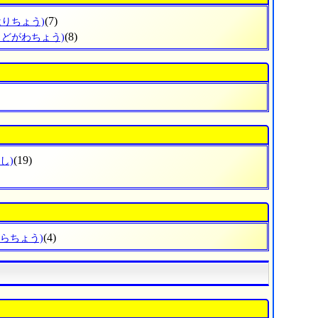
(7)
はりちょう)
(8)
よどがわちょう)
(19)
し)
(4)
はらちょう)