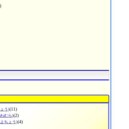
)
(11)
ょう)
(2)
かわむら)
(4)
とよちょう)