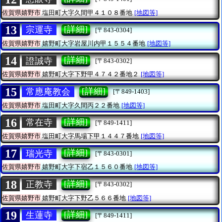
佐賀県嬉野市
塩田町大字久間甲４１０８番地
[地図等]
13
[詳細]
宗運寺
[〒843-0304]
佐賀県嬉野市
嬉野町大字岩屋川内甲１５５４番地
[地図等]
14
[詳細]
證誠寺
[〒843-0302]
佐賀県嬉野市
嬉野町大字下野甲４７４２番地２
[地図等]
15
[詳細]
常應庵教会
[〒849-1403]
佐賀県嬉野市
塩田町大字久間丙２２番地
[地図等]
16
[詳細]
常在寺
[〒849-1411]
佐賀県嬉野市
塩田町大字馬場下甲１４４７番地
[地図等]
17
[詳細]
瑞光寺
[〒843-0301]
佐賀県嬉野市
嬉野町大字下宿乙１５６０番地
[地図等]
18
[詳細]
正教寺
[〒843-0302]
佐賀県嬉野市
嬉野町大字下野乙５６６番地
[地図等]
19
[詳細]
生蓮寺
[〒849-1411]