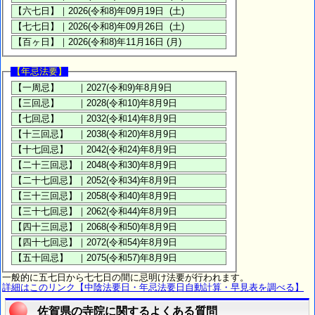
【年忌法要】
一般的に五七日から七七日の間に忌明け法要が行われます。
詳細はこのリンク【中陰法要日・年忌法要日自動計算・早見表を調べる】
佐賀県の寺院に関するよくある質問