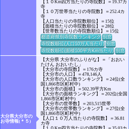
【１０Km四方当たりの寺院数】＝19.37カ
寺
【１０万世帯当たりの寺院数】＝252.4カ
寺
【人口当たりの寺院数順位】＝15位
【面積当たりの寺院数順位】＝28位
【世帯数当たりの寺院数順位】＝15位
都道府県別寺院数ランキング
別窓
寺院数順位(人口10万人当たり)
別窓
寺院数順位(面積100平方Km当たり)
別窓
【大分県 大分市のふりがな】＝「おおい
たけん おおいたし」
【大分市の寺院数】＝176カ寺
【大分市の人口】＝478,146人
【大分市の人口数ランキング】＝24位(全
国1,866市区町村中)
【大分市の面積】＝502.39平方Km
【大分市の面積ランキング】＝202位(全国
1,866市区町村中)
【大分市の世帯数】＝203,515世帯
【大分市の世帯数ランキング】＝27位(全
国1,866市区町村中)
大分県大分市の
【人口１０万人当たりの寺院数】＝36.81
お寺情報(＊５)
カ寺
【１０Km四方当たりの寺院数】＝35.03カ