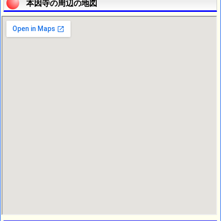
本因寺の周辺の地図