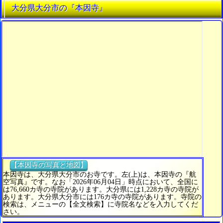
大分県大分市の『本因寺』
【本因寺の写真と地図】
本因寺は、大分県大分市のお寺です。左(上)は、本因寺の『航
空写真』です。なお「2026年06月04日」時点において、全国に
は76,660カ寺の寺院があります。大分県には1,228カ寺の寺院が
あります。大分県大分市には176カ寺の寺院があります。寺院の
検索は、メニューの【全文検索】に寺院名などを入力してくだ
さい。