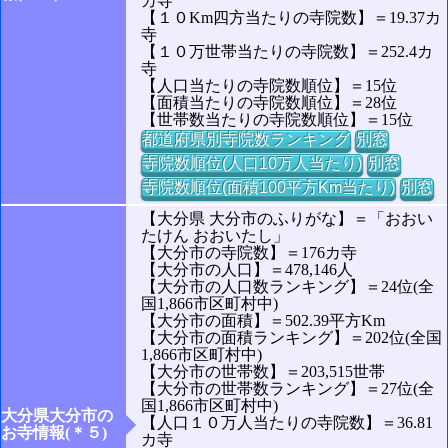
カ寺
【１０Km四方当たりの寺院数】＝19.37カ
寺
【１０万世帯当たりの寺院数】＝252.4カ
寺
【人口当たりの寺院数順位】＝15位
【面積当たりの寺院数順位】＝28位
【世帯数当たりの寺院数順位】＝15位
都道府県別寺院数ランキング
別窓
寺院数順位(人口10万人当たり)
別窓
寺院数順位(面積100平方Km当たり)
別窓
【大分県 大分市のふりがな】＝「おおい
たけん おおいたし」
【大分市の寺院数】＝176カ寺
【大分市の人口】＝478,146人
【大分市の人口数ランキング】＝24位(全
国1,866市区町村中)
【大分市の面積】＝502.39平方Km
【大分市の面積ランキング】＝202位(全国
1,866市区町村中)
【大分市の世帯数】＝203,515世帯
【大分市の世帯数ランキング】＝27位(全
国1,866市区町村中)
大分県大分市の
【人口１０万人当たりの寺院数】＝36.81
お寺情報(＊５)
カ寺