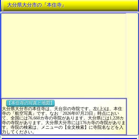
大分県大分市の『本住寺』
【本住寺の写真と地図】
大分県大分市の本住寺は、天台宗の寺院です。左(上)は、本住
寺の『航空写真』です。なお「2026年07月23日」時点におい
て、全国には76,660カ寺の寺院があります。大分県には1,228カ
寺の寺院があります。大分県大分市には176カ寺の寺院がありま
す。寺院の検索は、メニューの【全文検索】に寺院名などを入
力してください。