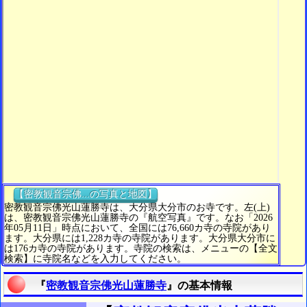
【密教観音宗佛...の写真と地図】
密教観音宗佛光山蓮勝寺は、大分県大分市のお寺です。左(上)
は、密教観音宗佛光山蓮勝寺の『航空写真』です。なお「2026
年05月11日」時点において、全国には76,660カ寺の寺院があり
ます。大分県には1,228カ寺の寺院があります。大分県大分市に
は176カ寺の寺院があります。寺院の検索は、メニューの【全文
検索】に寺院名などを入力してください。
『
密教観音宗佛光山蓮勝寺
』の基本情報