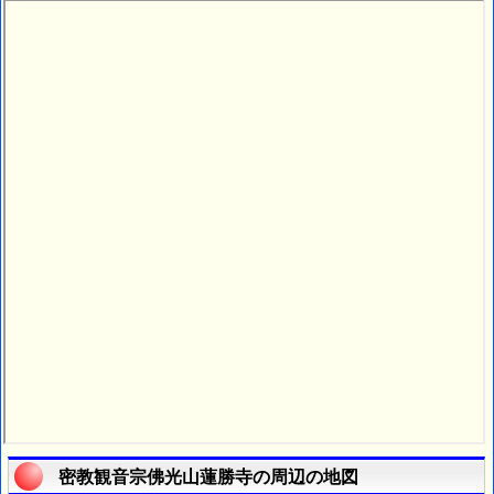
密教観音宗佛光山蓮勝寺の周辺の地図