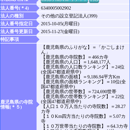
法人番号(＊4)
6340005002902
法人の種別
その他の設立登記法人(399)
法人番号指定日
2015-10-05(月曜日)
法人番号更新日
2015-11-27(金曜日)
特記事項
【鹿児島県のふりがな】＝「かごしまけ
ん」
【鹿児島県の寺院数】＝466カ寺
【鹿児島県の人口】＝1,648,177人
【鹿児島県の人口数ランキング】＝24位
(全国47都道府県中)
【鹿児島県の面積】＝9,186.94平方Km
【鹿児島県の面積ランキング】＝10位(全
国47都道府県中)
【鹿児島県の世帯数】＝724,690世帯
【鹿児島県の世帯数ランキング】＝22位
(全国47都道府県中)
鹿児島県の寺院
【人口１０万人当たりの寺院数】＝28.27
情報(＊５)
カ寺
【１０Km四方当たりの寺院数】＝5.07カ
寺
【１０万世帯当たりの寺院数】＝64.3カ寺