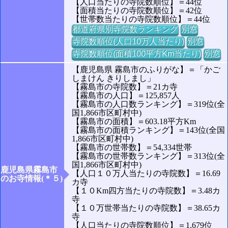
【人口当たりの寺院数順位】＝44位
【面積当たりの寺院数順位】＝42位
【世帯数当たりの寺院数順位】＝44位
都道府県別寺院数ランキング
別窓
寺院数順位(人口10万人当たり)
別窓
寺院数順位(面積100平方Km当たり)
別窓
【鹿児島県 霧島市のふりがな】＝「かご
しまけん きりしまし」
【霧島市の寺院数】＝21カ寺
【霧島市の人口】＝125,857人
【霧島市の人口数ランキング】＝319位(全
国1,866市区町村中)
【霧島市の面積】＝603.18平方Km
【霧島市の面積ランキング】＝143位(全国
1,866市区町村中)
【霧島市の世帯数】＝54,334世帯
【霧島市の世帯数ランキング】＝313位(全
国1,866市区町村中)
鹿児島県霧島市
【人口１０万人当たりの寺院数】＝16.69
のお寺情報(＊５)
カ寺
【１０Km四方当たりの寺院数】＝3.48カ
寺
【１０万世帯当たりの寺院数】＝38.65カ
寺
【人口当たりの寺院数順位】＝1,679位