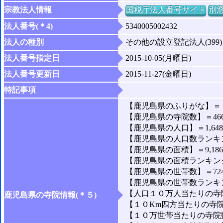
宗教法人情報
国税庁法人番号サイト
別
法人番号(＊4)
5340005002432
法人の種別
その他の設立登記法人(399)
法人番号指定日
2015-10-05(月曜日)
法人番号更新日
2015-11-27(金曜日)
特記事項
【鹿児島県のふりがな】＝
【鹿児島県の寺院数】＝46
【鹿児島県の人口】＝1,648,
【鹿児島県の人口数ランキン
【鹿児島県の面積】＝9,186
【鹿児島県の面積ランキング
【鹿児島県の世帯数】＝724,
【鹿児島県の世帯数ランキン
【人口１０万人当たりの寺院
鹿児島県の寺院情報(＊５)
【１０Km四方当たりの寺院数
【１０万世帯当たりの寺院数