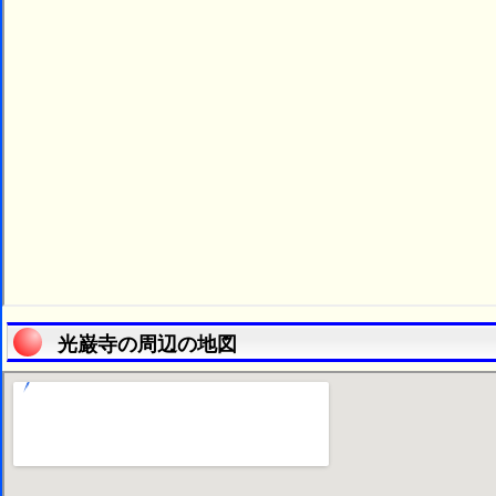
光巌寺の周辺の地図