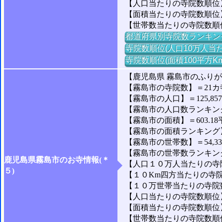
【人口当たりの寺院数順位】
【面積当たりの寺院数順位】
【世帯数当たりの寺院数順
都道府県別寺院数ランキン
寺院数順位(人口10万人当た
寺院数順位(面積100平方K
【鹿児島県 霧島市のふり
【霧島市の寺院数】＝21カ
【霧島市の人口】＝125,85
【霧島市の人口数ランキング】
【霧島市の面積】＝603.18
【霧島市の面積ランキング】＝
【霧島市の世帯数】＝54,3
【霧島市の世帯数ランキング】
鹿児島県霧島市のお寺情報(＊
【人口１０万人当たりの寺院
５)
【１０Km四方当たりの寺院数
【１０万世帯当たりの寺院数】
【人口当たりの寺院数順位】＝
【面積当たりの寺院数順位】＝
【世帯数当たりの寺院数順位】