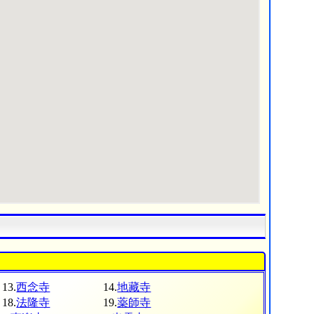
13.
西念寺
14.
地藏寺
18.
法隆寺
19.
薬師寺