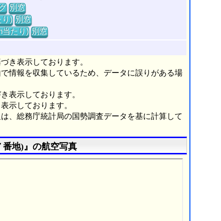
グ
別窓
り)
別窓
m当たり)
別窓
基づき表示しております。
由で情報を収集しているため、データに誤りがある場
づき表示しております。
き表示しております。
報は、総務庁統計局の国勢調査データを基に計算して
７番地)』の航空写真