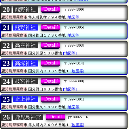
20
[Detail]
熊野神社
[〒899-4300]
鹿児島県霧島市
隼人町眞孝７９４番地
[地図等]
21
[Detail]
熊野神社
[〒899-4305]
鹿児島県霧島市
国分郡田１７３０番地
[地図等]
22
[Detail]
高座神社
[〒899-4303]
鹿児島県霧島市
国分川原１０８番地
[地図等]
23
[Detail]
高塚神社
[〒899-4314]
鹿児島県霧島市
国分川内３３３９番地１
[地図等]
24
[Detail]
枝宮神社
[〒899-4300]
鹿児島県霧島市
国分野口９３５番地
[地図等]
25
[Detail]
止上神社
[〒899-4301]
鹿児島県霧島市
国分重久１８９６番地
[地図等]
26
[Detail]
鹿児島神宮
[〒899-5116]
鹿児島県霧島市
隼人町内２４９６番地１
[地図等]