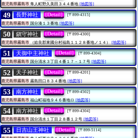
鹿児島県霧島市
隼人町野久美田３４４番地
[地図等]
49
[Detail]
長野神社
[〒899-4315]
鹿児島県霧島市
国分湊１３番地
[地図等]
50
[Detail]
鎭守神社
[〒899-4300]
鹿児島県霧島市
（姶良郡東國分村福島１１２８番地ノ１４）
[地図等]
51
[Detail]
天御中主神社
[〒899-4304]
鹿児島県霧島市
国分清水３丁目４番１７－１７号
[地図等]
52
[Detail]
天子神社
[〒899-4201]
鹿児島県霧島市
霧島田口８３４番地
[地図等]
53
[Detail]
南方神社
[〒899-4502]
鹿児島県霧島市
福山町福地９４６番地ロ
[地図等]
54
[Detail]
南方神社
[〒899-4304]
鹿児島県霧島市
国分清水１丁目２８番１２号
[地図等]
55
[Detail]
日吉山王神社
[〒899-5114]