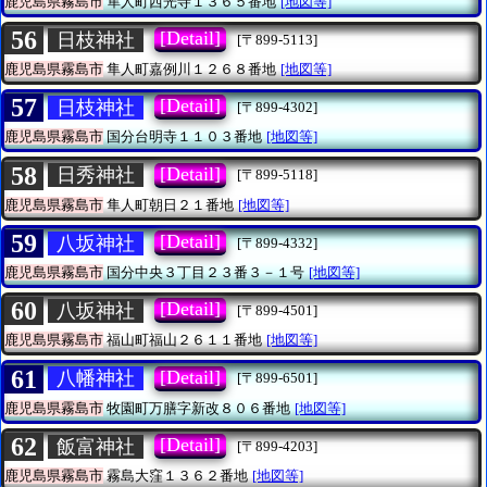
鹿児島県霧島市
隼人町西光寺１３６５番地
[地図等]
56
[Detail]
日枝神社
[〒899-5113]
鹿児島県霧島市
隼人町嘉例川１２６８番地
[地図等]
57
[Detail]
日枝神社
[〒899-4302]
鹿児島県霧島市
国分台明寺１１０３番地
[地図等]
58
[Detail]
日秀神社
[〒899-5118]
鹿児島県霧島市
隼人町朝日２１番地
[地図等]
59
[Detail]
八坂神社
[〒899-4332]
鹿児島県霧島市
国分中央３丁目２３番３－１号
[地図等]
60
[Detail]
八坂神社
[〒899-4501]
鹿児島県霧島市
福山町福山２６１１番地
[地図等]
61
[Detail]
八幡神社
[〒899-6501]
鹿児島県霧島市
牧園町万膳字新改８０６番地
[地図等]
62
[Detail]
飯富神社
[〒899-4203]
鹿児島県霧島市
霧島大窪１３６２番地
[地図等]