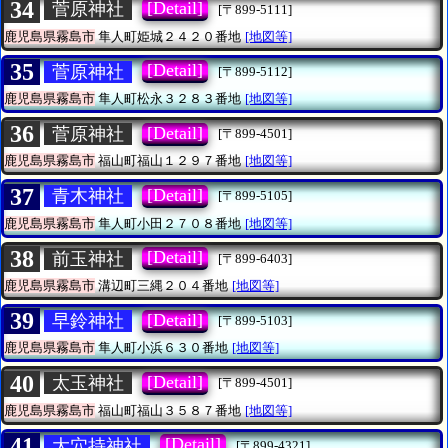
34
[Detail]
菅原神社
[〒899-5111]
鹿児島県霧島市
隼人町姫城２４２０番地
[地図等]
35
[Detail]
菅原神社
[〒899-5112]
鹿児島県霧島市
隼人町松永３２８３番地
[地図等]
36
[Detail]
菅原神社
[〒899-4501]
鹿児島県霧島市
福山町福山１２９７番地
[地図等]
37
[Detail]
青木神社
[〒899-5105]
鹿児島県霧島市
隼人町小田２７０８番地
[地図等]
38
[Detail]
前玉神社
[〒899-6403]
鹿児島県霧島市
溝辺町三縄２０４番地
[地図等]
39
[Detail]
早鈴神社
[〒899-5103]
鹿児島県霧島市
隼人町小浜６３０番地
[地図等]
40
[Detail]
太玉神社
[〒899-4501]
鹿児島県霧島市
福山町福山３５８７番地
[地図等]
41
[Detail]
大穴持神社
[〒899-4321]