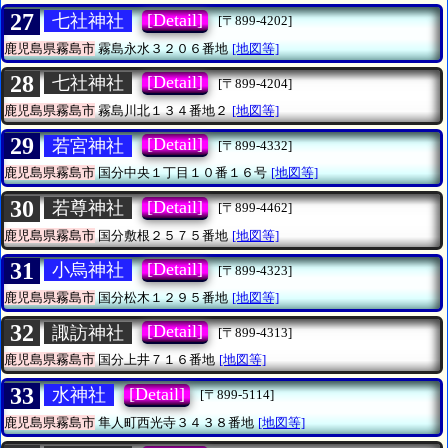
27
[Detail]
七社神社
[〒899-4202]
鹿児島県霧島市
霧島永水３２０６番地
[地図等]
28
[Detail]
七社神社
[〒899-4204]
鹿児島県霧島市
霧島川北１３４番地２
[地図等]
29
[Detail]
若宮神社
[〒899-4332]
鹿児島県霧島市
国分中央１丁目１０番１６号
[地図等]
30
[Detail]
若尊神社
[〒899-4462]
鹿児島県霧島市
国分敷根２５７５番地
[地図等]
31
[Detail]
小烏神社
[〒899-4323]
鹿児島県霧島市
国分松木１２９５番地
[地図等]
32
[Detail]
諏訪神社
[〒899-4313]
鹿児島県霧島市
国分上井７１６番地
[地図等]
33
[Detail]
水神社
[〒899-5114]
鹿児島県霧島市
隼人町西光寺３４３８番地
[地図等]