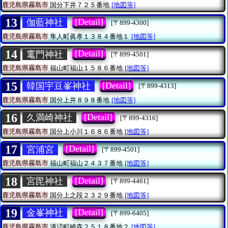
鹿児島県霧島市
国分下井７２５番地
[地図等]
13
[Detail]
伽藍神社
[〒899-4300]
鹿児島県霧島市
隼人町眞孝１３８４番地１
[地図等]
14
[Detail]
竃門神社
[〒899-4501]
鹿児島県霧島市
福山町福山１５８６番地
[地図等]
15
[Detail]
韓国宇豆峯神社
[〒899-4313]
鹿児島県霧島市
国分上井８９８番地
[地図等]
16
[Detail]
久満崎神社
[〒899-4316]
鹿児島県霧島市
国分上小川１６８６番地
[地図等]
17
[Detail]
宮浦宮
[〒899-4501]
鹿児島県霧島市
福山町福山２４３７番地
[地図等]
18
[Detail]
宮毘神社
[〒899-4461]
鹿児島県霧島市
国分上之段２３２９番地
[地図等]
19
[Detail]
金峯神社
[〒899-6405]
鹿児島県霧島市
溝辺町崎森２５１８番地２
[地図等]