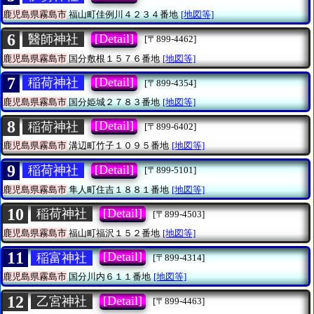
鹿児島県霧島市
福山町佳例川４２３４番地
[地図等]
6
[Detail]
醫師神社
[〒899-4462]
鹿児島県霧島市
国分敷根１５７６番地
[地図等]
7
[Detail]
稲荷神社
[〒899-4354]
鹿児島県霧島市
国分姫城２７８３番地
[地図等]
8
[Detail]
稲荷神社
[〒899-6402]
鹿児島県霧島市
溝辺町竹子１０９５番地
[地図等]
9
[Detail]
稲荷神社
[〒899-5101]
鹿児島県霧島市
隼人町住吉１８８１番地
[地図等]
10
[Detail]
稲荷神社
[〒899-4503]
鹿児島県霧島市
福山町福沢１５２番地
[地図等]
11
[Detail]
稲富神社
[〒899-4314]
鹿児島県霧島市
国分川内６１１番地
[地図等]
12
[Detail]
乙宮神社
[〒899-4463]