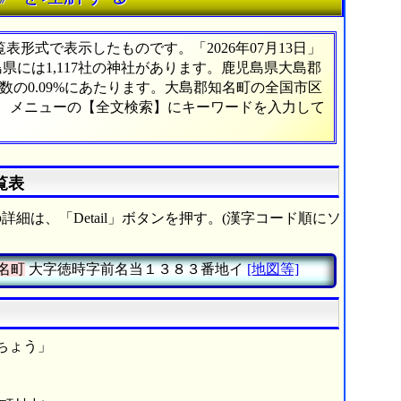
形式で表示したものです。「2026年07月13日」
島県には1,117社の神社があります。鹿児島県大島郡
の0.09%にあたります。大島郡知名町の全国市区
は、メニューの【全文検索】にキーワードを入力して
覧表
詳細は、「Detail」ボタンを押す。(漢字コード順にソ
名町
大字徳時字前名当１３８３番地イ
[地図等]
ちょう」