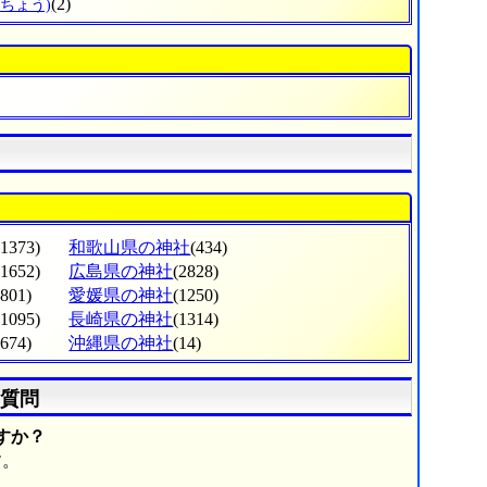
(2)
んちょう)
(1373)
和歌山県の神社
(434)
(1652)
広島県の神社
(2828)
(801)
愛媛県の神社
(1250)
(1095)
長崎県の神社
(1314)
(674)
沖縄県の神社
(14)
質問
すか？
す。