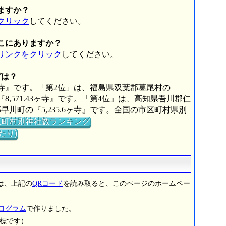
ますか？
クリック
してください。
こにありますか？
リンクをクリック
してください。
グは？
0ヶ寺』です。「第2位」は、福島県双葉郡葛尾村の
『8,571.43ヶ寺』です。「第4位」は、高知県吾川郡仁
郡早川町の『5,235.6ヶ寺』です。全国の市区町村県別
区町村別神社数ランキング
たり)
は、上記の
QRコード
を読み取ると、このページのホームペー
プログラム
で作りました。
商標です）