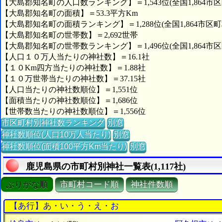
【大島郡知名町の人口数ランキング】＝1,543位(全国1,864市区
【大島郡知名町の面積】＝53.3平方Km
【大島郡知名町の面積ランキング】＝1,288位(全国1,864市区町
【大島郡知名町の世帯数】＝2,692世帯
【大島郡知名町の世帯数ランキング】＝1,496位(全国1,864市区
【人口１０万人当たりの神社数】＝16.1社
【１０Km四方当たりの神社数】＝1.88社
【１０万世帯当たりの神社数】＝37.15社
【人口当たりの神社数順位】＝1,551位
【面積当たりの神社数順位】＝1,686位
【世帯数当たりの神社数順位】＝1,556位
市区町村別神社数ランキング
別窓
神社数順位(人口10万人当たり)
別窓
神社数順位(面積100平方Km当たり)
別窓
鹿児島県の市町村別神社一覧表(1,117社)
ぶりがな順
市町村コード順
神社件数順
【あ行】あ・い・う・え・お