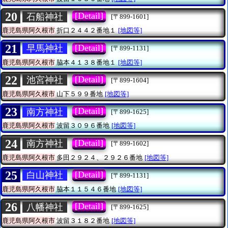
20
[Detail]
石船神社
[〒899-1601]
鹿児島県阿久根市
折口２４４２番地１
[地図等]
21
[Detail]
早馬神社
[〒899-1131]
鹿児島県阿久根市
脇本４１３８番地１
[地図等]
22
[Detail]
池宮神社
[〒899-1604]
鹿児島県阿久根市
山下５９９番地
[地図等]
23
[Detail]
南方神社
[〒899-1625]
鹿児島県阿久根市
波留３０９６番地
[地図等]
24
[Detail]
南方神社
[〒899-1602]
鹿児島県阿久根市
多田２９２４、２９２６番地
[地図等]
25
[Detail]
白山神社
[〒899-1131]
鹿児島県阿久根市
脇本１１５４６番地
[地図等]
26
[Detail]
八幡神社
[〒899-1625]
鹿児島県阿久根市
波留３１８２番地
[地図等]