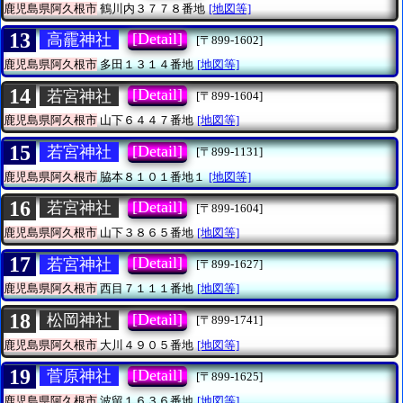
鹿児島県阿久根市
鶴川内３７７８番地
[地図等]
13
[Detail]
高靇神社
[〒899-1602]
鹿児島県阿久根市
多田１３１４番地
[地図等]
14
[Detail]
若宮神社
[〒899-1604]
鹿児島県阿久根市
山下６４４７番地
[地図等]
15
[Detail]
若宮神社
[〒899-1131]
鹿児島県阿久根市
脇本８１０１番地１
[地図等]
16
[Detail]
若宮神社
[〒899-1604]
鹿児島県阿久根市
山下３８６５番地
[地図等]
17
[Detail]
若宮神社
[〒899-1627]
鹿児島県阿久根市
西目７１１１番地
[地図等]
18
[Detail]
松岡神社
[〒899-1741]
鹿児島県阿久根市
大川４９０５番地
[地図等]
19
[Detail]
菅原神社
[〒899-1625]
鹿児島県阿久根市
波留１６３６番地
[地図等]