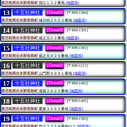
鹿児島県出水郡長島町
指江１３２番地
[地図等]
13
[Detail]
十五社神社
[〒899-1304]
鹿児島県出水郡長島町
城川内２５５２番地
[地図等]
14
[Detail]
十五社神社
[〒899-1301]
鹿児島県出水郡長島町
蔵之元５２番地
[地図等]
15
[Detail]
十五社神社
[〒899-1301]
鹿児島県出水郡長島町
蔵之元９２５番地
[地図等]
16
[Detail]
十五社神社
[〒899-1211]
鹿児島県出水郡長島町
山門野４９９１番地
[地図等]
17
[Detail]
十五社神社
[〒899-1402]
鹿児島県出水郡長島町
浦底２６２２番地
[地図等]
18
[Detail]
十五社神社
[〒899-1401]
鹿児島県出水郡長島町
鷹巣３５６５番地
[地図等]
19
[Detail]
十五社神社
[〒899-1303]
鹿児島県出水郡長島町
指江２２５８番地の２
[地図等]