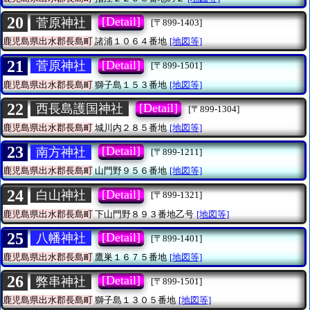
20
[Detail]
菅原神社
[〒899-1403]
鹿児島県出水郡長島町
諸浦１０６４番地
[地図等]
21
[Detail]
菅原神社
[〒899-1501]
鹿児島県出水郡長島町
獅子島１５３番地
[地図等]
22
[Detail]
西長島護国神社
[〒899-1304]
鹿児島県出水郡長島町
城川内２８５番地
[地図等]
23
[Detail]
南方神社
[〒899-1211]
鹿児島県出水郡長島町
山門野９５６番地
[地図等]
24
[Detail]
白山神社
[〒899-1321]
鹿児島県出水郡長島町
下山門野８９３番地乙号
[地図等]
25
[Detail]
八幡神社
[〒899-1401]
鹿児島県出水郡長島町
鷹巣１６７５番地
[地図等]
26
[Detail]
弊串神社
[〒899-1501]
鹿児島県出水郡長島町
獅子島１３０５番地
[地図等]