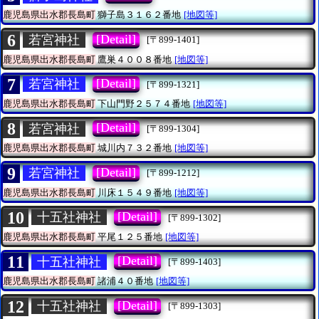
鹿児島県出水郡長島町
獅子島３１６２番地
[地図等]
6
[Detail]
若宮神社
[〒899-1401]
鹿児島県出水郡長島町
鷹巣４００８番地
[地図等]
7
[Detail]
若宮神社
[〒899-1321]
鹿児島県出水郡長島町
下山門野２５７４番地
[地図等]
8
[Detail]
若宮神社
[〒899-1304]
鹿児島県出水郡長島町
城川内７３２番地
[地図等]
9
[Detail]
若宮神社
[〒899-1212]
鹿児島県出水郡長島町
川床１５４９番地
[地図等]
10
[Detail]
十五社神社
[〒899-1302]
鹿児島県出水郡長島町
平尾１２５番地
[地図等]
11
[Detail]
十五社神社
[〒899-1403]
鹿児島県出水郡長島町
諸浦４０番地
[地図等]
12
[Detail]
十五社神社
[〒899-1303]