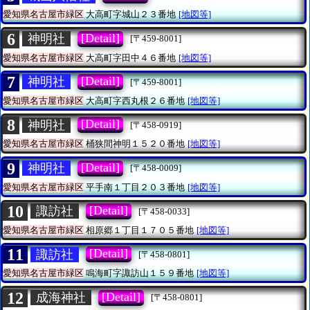
愛知県名古屋市緑区
大高町字城山２３番地
[地図等]
6
[Detail]
神明社
[〒459-8001]
愛知県名古屋市緑区
大高町字田中４６番地
[地図等]
7
[Detail]
神明社
[〒459-8001]
愛知県名古屋市緑区
大高町字西丸根２６番地
[地図等]
8
[Detail]
神明社
[〒458-0919]
愛知県名古屋市緑区
桶狭間神明１５２０番地
[地図等]
9
[Detail]
神明社
[〒458-0009]
愛知県名古屋市緑区
平手南１丁目２０３番地
[地図等]
10
[Detail]
諏訪社
[〒458-0033]
愛知県名古屋市緑区
相原郷１丁目１７０５番地
[地図等]
11
[Detail]
諏訪社
[〒458-0801]
愛知県名古屋市緑区
鳴海町字諏訪山１５９番地
[地図等]
12
[Detail]
成海神社
[〒458-0801]