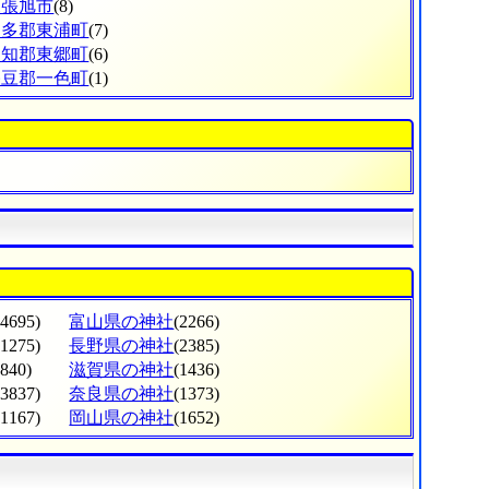
尾張旭市
(8)
知多郡東浦町
(7)
愛知郡東郷町
(6)
幡豆郡一色町
(1)
(4695)
富山県の神社
(2266)
(1275)
長野県の神社
(2385)
(840)
滋賀県の神社
(1436)
(3837)
奈良県の神社
(1373)
(1167)
岡山県の神社
(1652)