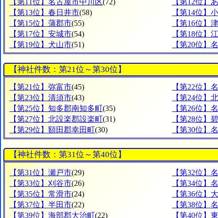
【第11位】名古屋市中川区
(72)
【第12位】
【第13位】春日井市
(58)
【第14位】
【第15位】蒲郡市
(55)
【第16位】
【第17位】安城市
(54)
【第18位】
【第19位】犬山市
(51)
【第20位】
【神社件数：第21位～第30位】
【第21位】弥富市
(45)
【第22位】
【第23位】清須市
(43)
【第24位】
【第25位】知多郡南知多町
(35)
【第26位】
【第27位】北設楽郡設楽町
(31)
【第28位】
【第29位】額田郡幸田町
(30)
【第30位】
【神社件数：第31位～第40位】
【第31位】瀬戸市
(29)
【第32位】
【第33位】刈谷市
(26)
【第34位】
【第35位】常滑市
(24)
【第36位】
【第37位】半田市
(22)
【第38位】
【第39位】海部郡大治町
(22)
【第40位】