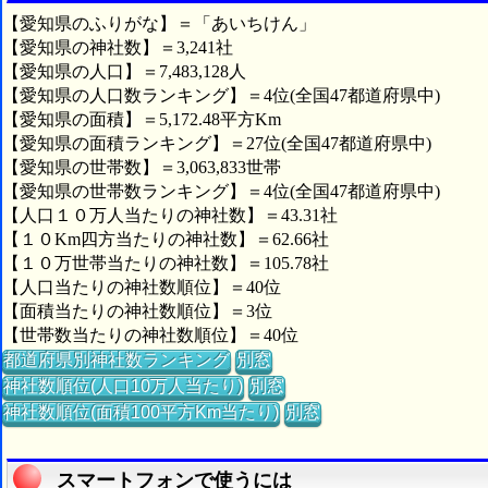
【愛知県のふりがな】＝「あいちけん」
【愛知県の神社数】＝3,241社
【愛知県の人口】＝7,483,128人
【愛知県の人口数ランキング】＝4位(全国47都道府県中)
【愛知県の面積】＝5,172.48平方Km
【愛知県の面積ランキング】＝27位(全国47都道府県中)
【愛知県の世帯数】＝3,063,833世帯
【愛知県の世帯数ランキング】＝4位(全国47都道府県中)
【人口１０万人当たりの神社数】＝43.31社
【１０Km四方当たりの神社数】＝62.66社
【１０万世帯当たりの神社数】＝105.78社
【人口当たりの神社数順位】＝40位
【面積当たりの神社数順位】＝3位
【世帯数当たりの神社数順位】＝40位
都道府県別神社数ランキング
別窓
神社数順位(人口10万人当たり)
別窓
神社数順位(面積100平方Km当たり)
別窓
スマートフォンで使うには