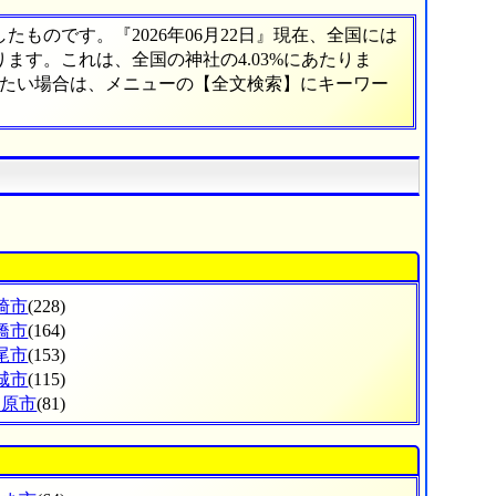
ものです。『2026年06月22日』現在、全国には
あります。これは、全国の神社の4.03%にあたりま
べたい場合は、メニューの【全文検索】にキーワー
崎市
(228)
橋市
(164)
尾市
(153)
城市
(115)
田原市
(81)