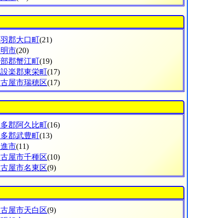
丹羽郡大口町
(21)
豊明市
(20)
海部郡蟹江町
(19)
北設楽郡東栄町
(17)
名古屋市瑞穂区
(17)
知多郡阿久比町
(16)
知多郡武豊町
(13)
日進市
(11)
名古屋市千種区
(10)
名古屋市名東区
(9)
名古屋市天白区
(9)