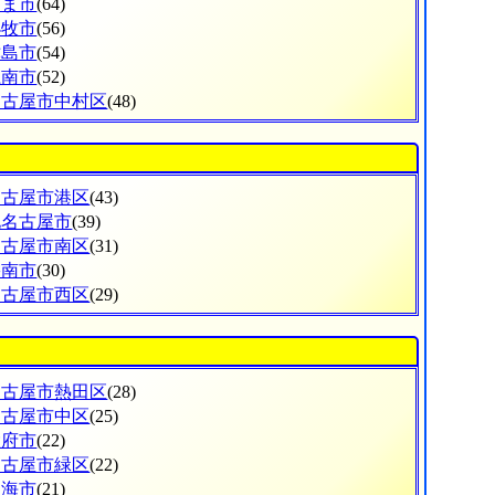
あま市
(64)
小牧市
(56)
津島市
(54)
江南市
(52)
名古屋市中村区
(48)
名古屋市港区
(43)
北名古屋市
(39)
名古屋市南区
(31)
碧南市
(30)
名古屋市西区
(29)
名古屋市熱田区
(28)
名古屋市中区
(25)
大府市
(22)
名古屋市緑区
(22)
東海市
(21)