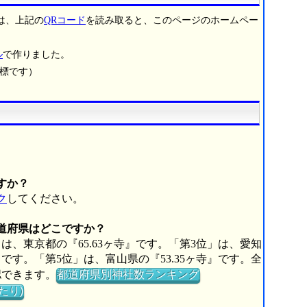
は、上記の
QRコード
を読み取ると、このページのホームペー
ル
で作りました。
商標です）
すか？
ク
してください。
都道府県はどこですか？
は、東京都の『65.63ヶ寺』です。「第3位」は、愛知
寺』です。「第5位」は、富山県の『53.35ヶ寺』です。全
認できます。
都道府県別神社数ランキング
たり)