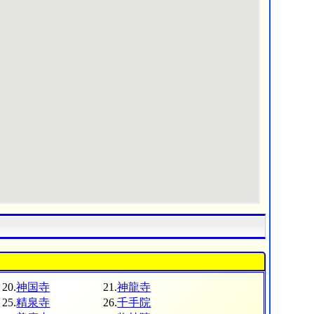
20.
神国寺
21.
神龍寺
25.
精泉寺
26.
千手院