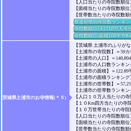
【人口当たりの寺院数順位】
【面積当たりの寺院数順位】
【世帯数当たりの寺院数順
都道府県別寺院数ランキン
寺院数順位(人口10万人当た
寺院数順位(面積100平方K
【茨城県 土浦市のふりが
【土浦市の寺院数】＝59カ
【土浦市の人口】＝140,80
【土浦市の人口数ランキング】
【土浦市の面積】＝122.89
【土浦市の面積ランキング】＝
【土浦市の世帯数】＝57,2
【土浦市の世帯数ランキング】
【人口１０万人当たりの寺院
茨城県土浦市のお寺情報(＊５)
【１０Km四方当たりの寺院数
【１０万世帯当たりの寺院数】
【人口当たりの寺院数順位】＝
【面積当たりの寺院数順位】
【世帯数当たりの寺院数順位】