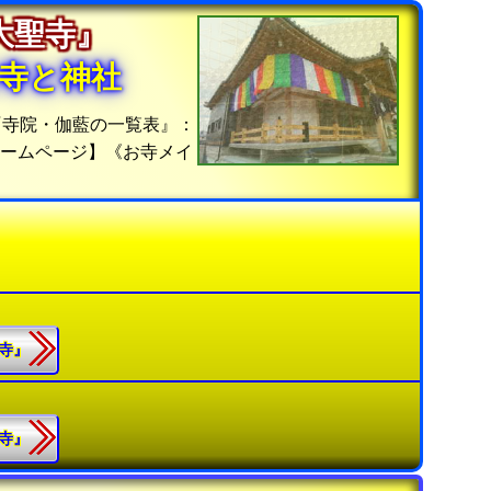
『大聖寺』
寺と神社
『寺院・伽藍の一覧表』：
ホームページ】《お寺メイ
聖寺』
王寺』