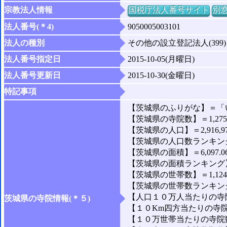
宗教法人情報
国税庁法人番号サイト
別
法人番号(＊4)
9050005003101
法人の種別
その他の設立登記法人(399)
法人番号指定日
2015-10-05(月曜日)
法人番号更新日
2015-10-30(金曜日)
特記事項
【茨城県のふりがな】＝「
【茨城県の寺院数】＝1,27
【茨城県の人口】＝2,916,9
【茨城県の人口数ランキング
【茨城県の面積】＝6,097.0
【茨城県の面積ランキング】
【茨城県の世帯数】＝1,124,
【茨城県の世帯数ランキング
【人口１０万人当たりの寺院
茨城県の寺院情報(＊５)
【１０Km四方当たりの寺院数
【１０万世帯当たりの寺院数】