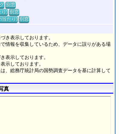
グ
別窓
り)
別窓
m当たり)
別窓
基づき表示しております。
由で情報を収集しているため、データに誤りがある場
づき表示しております。
き表示しております。
報は、総務庁統計局の国勢調査データを基に計算して
写真