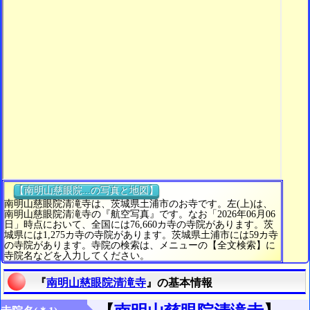
【南明山慈眼院...の写真と地図】
南明山慈眼院清滝寺は、茨城県土浦市のお寺です。左(上)は、
南明山慈眼院清滝寺の『航空写真』です。なお「2026年06月06
日」時点において、全国には76,660カ寺の寺院があります。茨
城県には1,275カ寺の寺院があります。茨城県土浦市には59カ寺
の寺院があります。寺院の検索は、メニューの【全文検索】に
寺院名などを入力してください。
『
南明山慈眼院清滝寺
』の基本情報