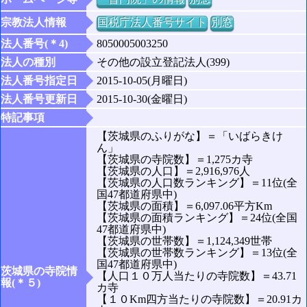
宗教法人情報
国税庁法人番号サイト
別窓
法人番号(＊4)
8050005003250
法人の種別
その他の設立登記法人(399)
法人番号指定日
2015-10-05(月曜日)
法人番号更新日
2015-10-30(金曜日)
特記事項
【茨城県のふりがな】＝「いばらきけ
ん」
【茨城県の寺院数】＝1,275カ寺
【茨城県の人口】＝2,916,976人
【茨城県の人口数ランキング】＝11位(全
国47都道府県中)
【茨城県の面積】＝6,097.06平方Km
【茨城県の面積ランキング】＝24位(全国
47都道府県中)
【茨城県の世帯数】＝1,124,349世帯
【茨城県の世帯数ランキング】＝13位(全
国47都道府県中)
茨城県の寺院情
【人口１０万人当たりの寺院数】＝43.71
報(＊５)
カ寺
【１０Km四方当たりの寺院数】＝20.91カ