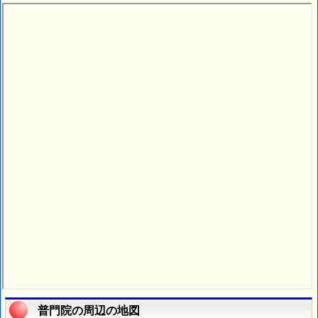
普門院の周辺の地図