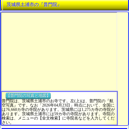
茨城県土浦市の『普門院』
【普門院の写真と地図】
普門院は、茨城県土浦市のお寺です。左(上)は、普門院の『航
空写真』です。なお「2026年04月23日」時点において、全国に
は76,660カ寺の寺院があります。茨城県には1,275カ寺の寺院が
あります。茨城県土浦市には59カ寺の寺院があります。寺院の
検索は、メニューの【全文検索】に寺院名などを入力してくだ
さい。