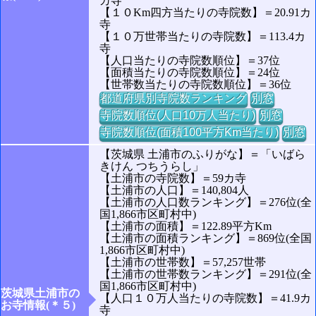
カ寺
【１０Km四方当たりの寺院数】＝20.91カ
寺
【１０万世帯当たりの寺院数】＝113.4カ
寺
【人口当たりの寺院数順位】＝37位
【面積当たりの寺院数順位】＝24位
【世帯数当たりの寺院数順位】＝36位
都道府県別寺院数ランキング
別窓
寺院数順位(人口10万人当たり)
別窓
寺院数順位(面積100平方Km当たり)
別窓
【茨城県 土浦市のふりがな】＝「いばら
きけん つちうらし」
【土浦市の寺院数】＝59カ寺
【土浦市の人口】＝140,804人
【土浦市の人口数ランキング】＝276位(全
国1,866市区町村中)
【土浦市の面積】＝122.89平方Km
【土浦市の面積ランキング】＝869位(全国
1,866市区町村中)
【土浦市の世帯数】＝57,257世帯
【土浦市の世帯数ランキング】＝291位(全
国1,866市区町村中)
茨城県土浦市の
【人口１０万人当たりの寺院数】＝41.9カ
お寺情報(＊５)
寺