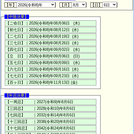
【年】
【月】
【日】
【中陰法要】
【年忌法要】