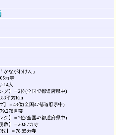
窓
「かながわけん」
05カ寺
214人
グ】＝2位(全国47都道府県中)
.83平方Km
】＝43位(全国47都道府県中)
9,278世帯
グ】＝2位(全国47都道府県中)
数】＝20.87カ寺
】＝78.85カ寺