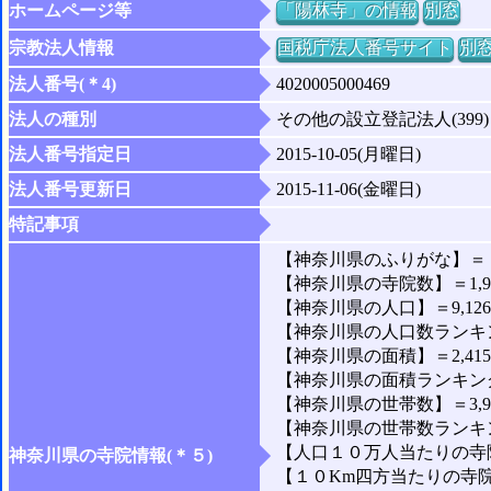
ホームページ等
「陽林寺」の情報
別窓
宗教法人情報
国税庁法人番号サイト
別
法人番号(＊4)
4020005000469
法人の種別
その他の設立登記法人(399)
法人番号指定日
2015-10-05(月曜日)
法人番号更新日
2015-11-06(金曜日)
特記事項
【神奈川県のふりがな】＝
【神奈川県の寺院数】＝1,9
【神奈川県の人口】＝9,126,
【神奈川県の人口数ランキン
【神奈川県の面積】＝2,415
【神奈川県の面積ランキング
【神奈川県の世帯数】＝3,97
【神奈川県の世帯数ランキン
【人口１０万人当たりの寺院
神奈川県の寺院情報(＊５)
【１０Km四方当たりの寺院数