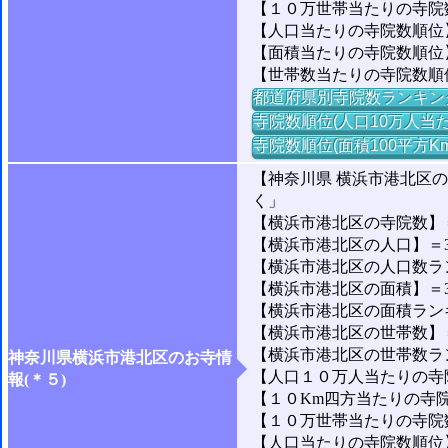
【１０万世帯当たりの寺院数】
【人口当たりの寺院数順位】
【面積当たりの寺院数順位
【世帯数当たりの寺院数順
都道府県別寺院数ランキン
寺院数順位(人口10万人当た
寺院数順位(面積100平方K
【神奈川県 横浜市港北区
く」
【横浜市港北区の寺院数】＝
【横浜市港北区の人口】＝344
【横浜市港北区の人口数ランキ
【横浜市港北区の面積】＝31
【横浜市港北区の面積ランキング
【横浜市港北区の世帯数】＝1
【横浜市港北区の世帯数ランキ
神奈川県横浜市港北区のお寺情
【人口１０万人当たりの寺院
報(＊５)
【１０Km四方当たりの寺院数
【１０万世帯当たりの寺院数】
【人口当たりの寺院数順位】＝