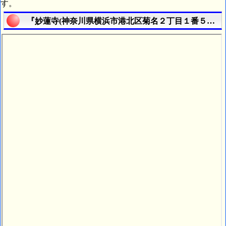
す。
『妙蓮寺(神奈川県横浜市港北区菊名２丁目１番５号)