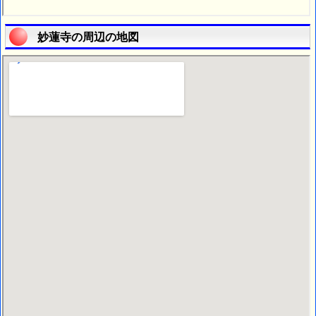
妙蓮寺の周辺の地図