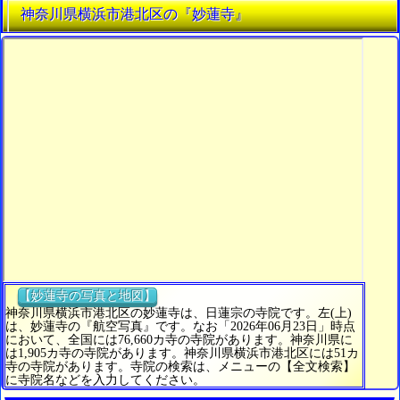
神奈川県横浜市港北区の『妙蓮寺』
【妙蓮寺の写真と地図】
神奈川県横浜市港北区の妙蓮寺は、日蓮宗の寺院です。左(上)
は、妙蓮寺の『航空写真』です。なお「2026年06月23日」時点
において、全国には76,660カ寺の寺院があります。神奈川県に
は1,905カ寺の寺院があります。神奈川県横浜市港北区には51カ
寺の寺院があります。寺院の検索は、メニューの【全文検索】
に寺院名などを入力してください。