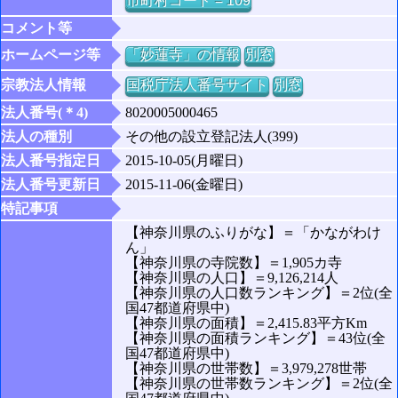
市町村コード = 109
コメント等
ホームページ等
「妙蓮寺」の情報
別窓
宗教法人情報
国税庁法人番号サイト
別窓
法人番号(＊4)
8020005000465
法人の種別
その他の設立登記法人(399)
法人番号指定日
2015-10-05(月曜日)
法人番号更新日
2015-11-06(金曜日)
特記事項
【神奈川県のふりがな】＝「かながわけ
ん」
【神奈川県の寺院数】＝1,905カ寺
【神奈川県の人口】＝9,126,214人
【神奈川県の人口数ランキング】＝2位(全
国47都道府県中)
【神奈川県の面積】＝2,415.83平方Km
【神奈川県の面積ランキング】＝43位(全
国47都道府県中)
【神奈川県の世帯数】＝3,979,278世帯
【神奈川県の世帯数ランキング】＝2位(全