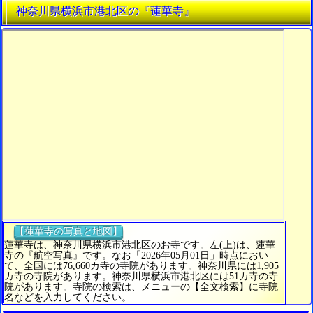
神奈川県横浜市港北区の『蓮華寺』
【蓮華寺の写真と地図】
蓮華寺は、神奈川県横浜市港北区のお寺です。左(上)は、蓮華
寺の『航空写真』です。なお「2026年05月01日」時点におい
て、全国には76,660カ寺の寺院があります。神奈川県には1,905
カ寺の寺院があります。神奈川県横浜市港北区には51カ寺の寺
院があります。寺院の検索は、メニューの【全文検索】に寺院
名などを入力してください。