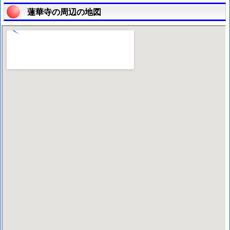
蓮華寺の周辺の地図