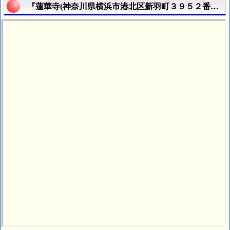
『蓮華寺(神奈川県横浜市港北区新羽町３９５２番地)