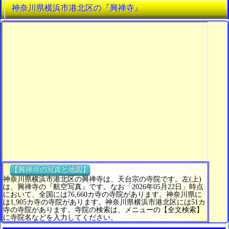
神奈川県横浜市港北区の『興禅寺』
【興禅寺の写真と地図】
神奈川県横浜市港北区の興禅寺は、天台宗の寺院です。左(上)
は、興禅寺の『航空写真』です。なお「2026年05月22日」時点
において、全国には76,660カ寺の寺院があります。神奈川県に
は1,905カ寺の寺院があります。神奈川県横浜市港北区には51カ
寺の寺院があります。寺院の検索は、メニューの【全文検索】
に寺院名などを入力してください。