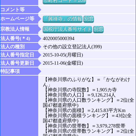
市町村コード = 109
コメント等
ホームページ等
「興禅寺」の情報
別窓
宗教法人情報
国税庁法人番号サイト
別窓
法人番号(＊4)
4020005000394
法人の種別
その他の設立登記法人(399)
法人番号指定日
2015-10-05(月曜日)
法人番号更新日
2015-11-06(金曜日)
特記事項
【神奈川県のふりがな】＝「かながわけ
ん」
【神奈川県の寺院数】＝1,905カ寺
【神奈川県の人口】＝9,126,214人
【神奈川県の人口数ランキング】＝2位(全
国47都道府県中)
【神奈川県の面積】＝2,415.83平方Km
【神奈川県の面積ランキング】＝43位(全
国47都道府県中)
【神奈川県の世帯数】＝3,979,278世帯
【神奈川県の世帯数ランキング】＝2位(全