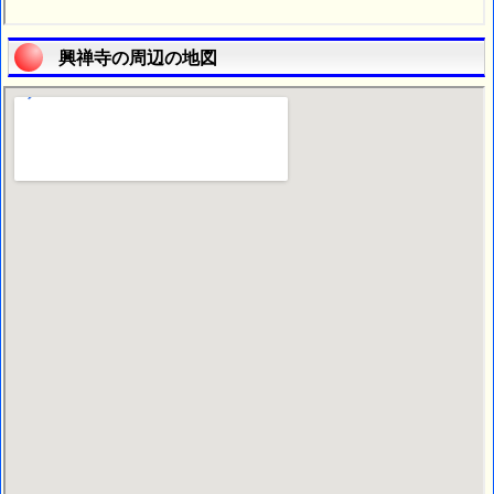
興禅寺の周辺の地図