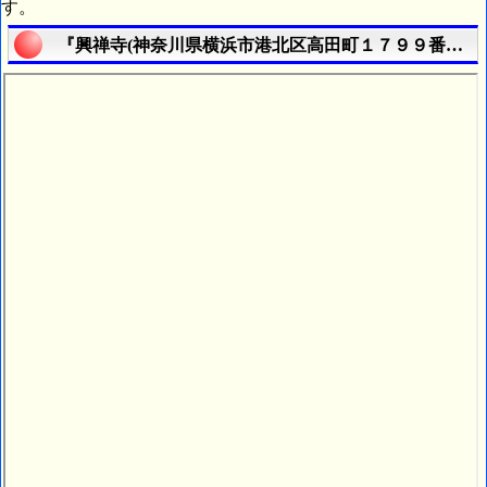
す。
『興禅寺(神奈川県横浜市港北区高田町１７９９番地)