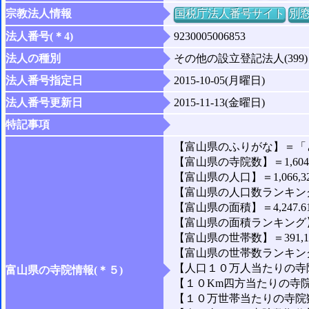
宗教法人情報
国税庁法人番号サイト
別
法人番号(＊4)
9230005006853
法人の種別
その他の設立登記法人(399)
法人番号指定日
2015-10-05(月曜日)
法人番号更新日
2015-11-13(金曜日)
特記事項
【富山県のふりがな】＝「
【富山県の寺院数】＝1,60
【富山県の人口】＝1,066,3
【富山県の人口数ランキング
【富山県の面積】＝4,247.6
【富山県の面積ランキング】
【富山県の世帯数】＝391,1
【富山県の世帯数ランキング
【人口１０万人当たりの寺院数
富山県の寺院情報(＊５)
【１０Km四方当たりの寺院数
【１０万世帯当たりの寺院数】