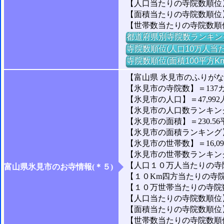
【人口当たりの寺院数順位
【面積当たりの寺院数順位】
【世帯数当たりの寺院数順
都道府県別寺院数ランキン
寺院数順位(人口10万人当た
寺院数順位(面積100平方K
【富山県 氷見市のふりがな
【氷見市の寺院数】＝137
【氷見市の人口】＝47,992
【氷見市の人口数ランキング】
【氷見市の面積】＝230.56
【氷見市の面積ランキング】＝
【氷見市の世帯数】＝16,0
【氷見市の世帯数ランキング】
【人口１０万人当たりの寺院数
富山県氷見市のお寺情報(＊５)
【１０Km四方当たりの寺院数
【１０万世帯当たりの寺院数】
【人口当たりの寺院数順位】
【面積当たりの寺院数順位】
【世帯数当たりの寺院数順位