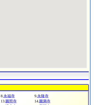
8.
永福寺
9.
永隆寺
13.
圓照寺
14.
圓満寺