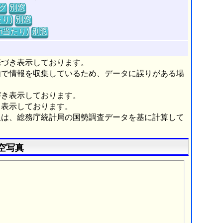
グ
別窓
り)
別窓
m当たり)
別窓
基づき表示しております。
由で情報を収集しているため、データに誤りがある場
づき表示しております。
き表示しております。
報は、総務庁統計局の国勢調査データを基に計算して
空写真