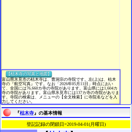
【枯木寺の写真と地図】
富山県氷見市の枯木寺は、曹洞宗の寺院です。左(上)は、枯木
寺の『航空写真』です。なお「2026年05月11日」時点におい
て、全国には76,660カ寺の寺院があります。富山県には1,604カ
寺の寺院があります。富山県氷見市には137カ寺の寺院がありま
す。寺院の検索は、メニューの【全文検索】に寺院名などを入
力してください。
『
枯木寺
』の基本情報
登記記録の閉鎖日=2019-04-01(月曜日)