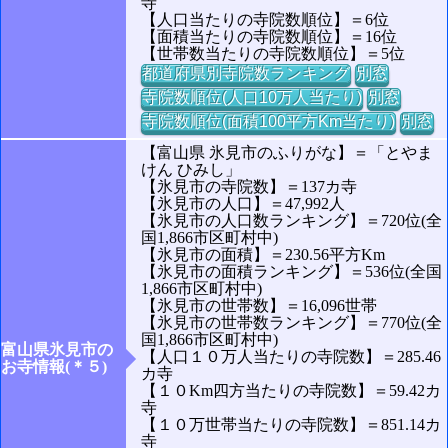
寺
【人口当たりの寺院数順位】＝6位
【面積当たりの寺院数順位】＝16位
【世帯数当たりの寺院数順位】＝5位
都道府県別寺院数ランキング
別窓
寺院数順位(人口10万人当たり)
別窓
寺院数順位(面積100平方Km当たり)
別窓
【富山県 氷見市のふりがな】＝「とやま
けん ひみし」
【氷見市の寺院数】＝137カ寺
【氷見市の人口】＝47,992人
【氷見市の人口数ランキング】＝720位(全
国1,866市区町村中)
【氷見市の面積】＝230.56平方Km
【氷見市の面積ランキング】＝536位(全国
1,866市区町村中)
【氷見市の世帯数】＝16,096世帯
【氷見市の世帯数ランキング】＝770位(全
国1,866市区町村中)
富山県氷見市の
【人口１０万人当たりの寺院数】＝285.46
お寺情報(＊５)
カ寺
【１０Km四方当たりの寺院数】＝59.42カ
寺
【１０万世帯当たりの寺院数】＝851.14カ
寺